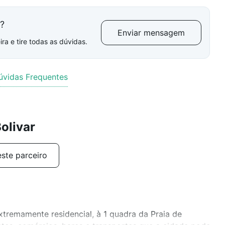
l?
Enviar mensagem
ra e tire todas as dúvidas.
úvidas Frequentes
olivar
ste parceiro
tremamente residencial, à 1 quadra da Praia de