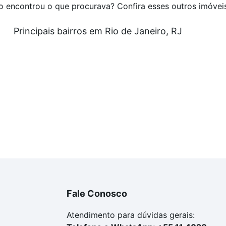
o encontrou o que procurava? Confira esses outros imóvei
Principais bairros em Rio de Janeiro, RJ
Fale Conosco
Atendimento para dúvidas gerais: