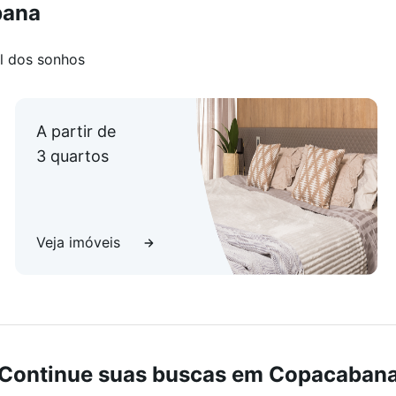
bana
l dos sonhos
A partir de
3 quartos
Veja imóveis
Continue suas buscas em Copacaban