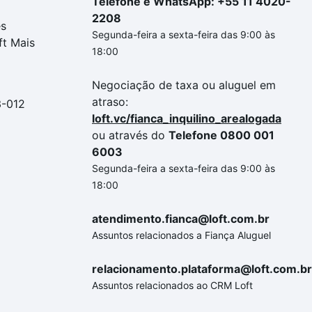
Telefone e WhatsApp: +55 11 4020-
2208
es
Segunda-feira a sexta-feira das 9:00 às
ft Mais
18:00
Negociação de taxa ou aluguel em
atraso:
3-012
loft.vc/fianca_inquilino_arealogada
ou através do
Telefone 0800 001
6003
Segunda-feira a sexta-feira das 9:00 às
18:00
atendimento.fianca@loft.com.br
Assuntos relacionados a Fiança Aluguel
relacionamento.plataforma@loft.com.br
Assuntos relacionados ao CRM Loft