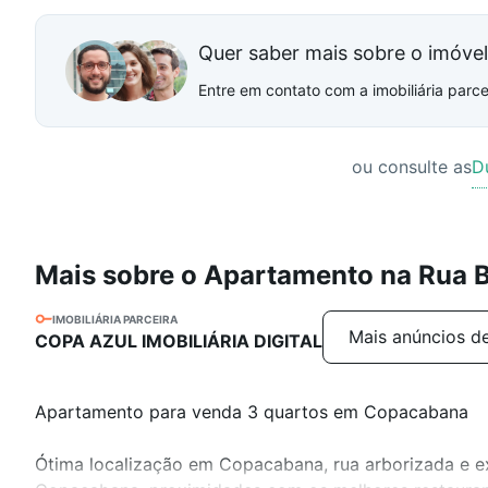
Quer saber mais sobre o imóve
Entre em contato com a imobiliária parcei
ou consulte as
D
Mais sobre o Apartamento na Rua B
IMOBILIÁRIA PARCEIRA
Mais anúncios de
COPA AZUL IMOBILIÁRIA DIGITAL
Apartamento para venda 3 quartos em Copacabana
Ótima localização em Copacabana, rua arborizada e ex