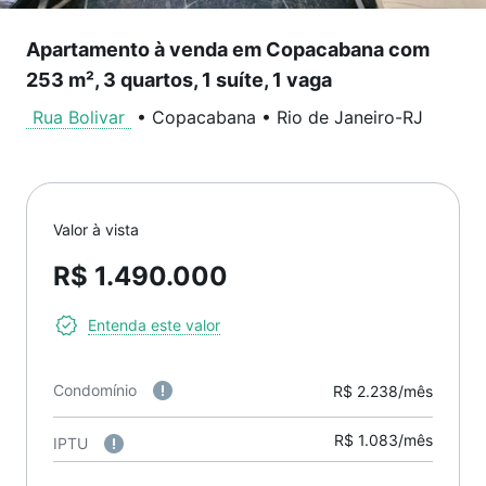
Apartamento à venda em Copacabana com
253 m², 3 quartos, 1 suíte, 1 vaga
Rua Bolivar
•
Copacabana
•
Rio de Janeiro
-
RJ
Valor à vista
R$ 1.490.000
Entenda este valor
Condomínio
R$ 2.238/mês
R$ 1.083/mês
IPTU