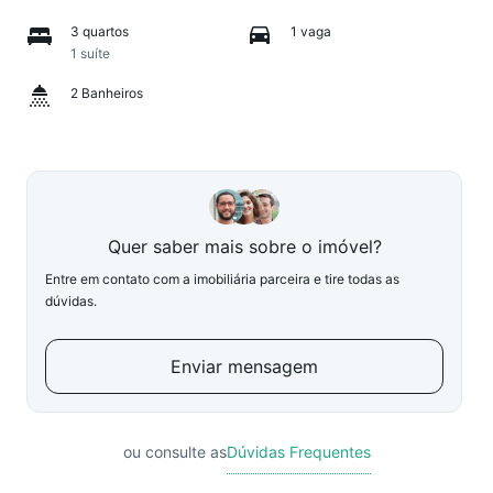
3 quartos
1 vaga
1 suíte
2 Banheiros
Quer saber mais sobre o imóvel?
Entre em contato com a imobiliária parceira e tire todas as
dúvidas.
Enviar mensagem
ou consulte as
Dúvidas Frequentes