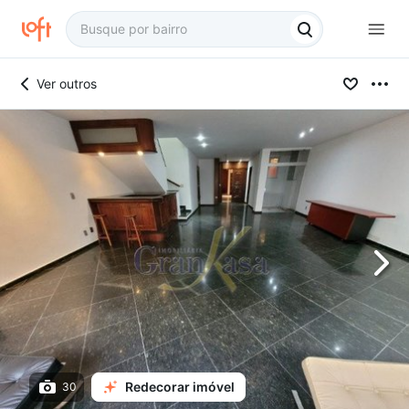
Ver outros
Redecorar imóvel
30