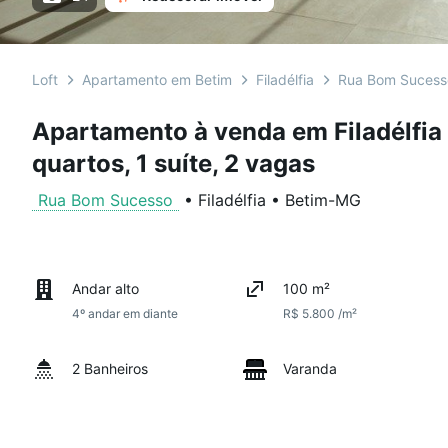
Loft
Apartamento em Betim
Filadélfia
Rua Bom Sucess
Apartamento à venda em Filadélfia
quartos, 1 suíte, 2 vagas
Rua Bom Sucesso
•
Filadélfia
•
Betim
-
MG
Andar alto
100 m²
4º andar em diante
R$ 5.800 /m²
2 Banheiros
Varanda