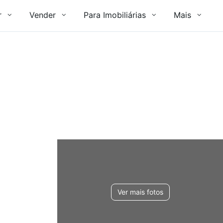
r
Vender
Para Imobiliárias
Mais
Ver mais fotos