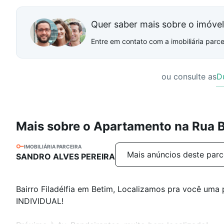
Quer saber mais sobre o imóve
Entre em contato com a imobiliária parcei
ou consulte as
D
Mais sobre o Apartamento na Rua
IMOBILIÁRIA PARCEIRA
Mais anúncios deste parc
SANDRO ALVES PEREIRA
Bairro Filadélfia em Betim, Localizamos pra você uma
INDIVIDUAL!