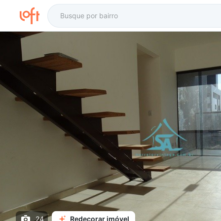
24
Redecorar imóvel