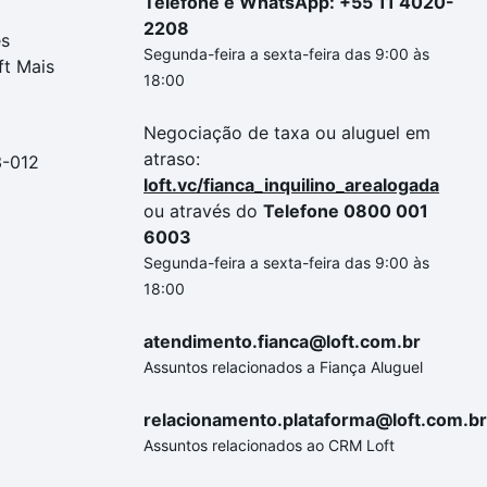
Telefone e WhatsApp: +55 11 4020-
2208
es
Segunda-feira a sexta-feira das 9:00 às
ft Mais
18:00
Negociação de taxa ou aluguel em
atraso:
3-012
loft.vc/fianca_inquilino_arealogada
ou através do
Telefone 0800 001
6003
Segunda-feira a sexta-feira das 9:00 às
18:00
atendimento.fianca@loft.com.br
Assuntos relacionados a Fiança Aluguel
relacionamento.plataforma@loft.com.br
Assuntos relacionados ao CRM Loft