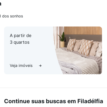
a
l dos sonhos
A partir de
3 quartos
Veja imóveis
Continue suas buscas em Filadélfia