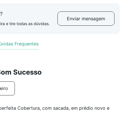
l?
Enviar mensagem
ra e tire todas as dúvidas.
úvidas Frequentes
 Bom Sucesso
eiro
 perfeita Cobertura, com sacada, em prédio novo e