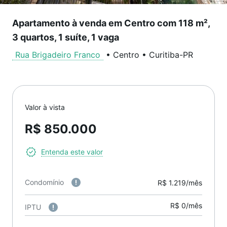
Apartamento à venda em Centro com 118 m²,
3 quartos, 1 suíte, 1 vaga
Rua Brigadeiro Franco
•
Centro
•
Curitiba
-
PR
Valor à vista
R$ 850.000
Entenda este valor
Condomínio
R$ 1.219/mês
R$ 0/mês
IPTU