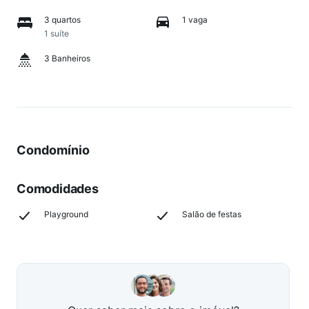
3 quartos
1 vaga
1 suíte
3 Banheiros
Condomínio
Comodidades
Playground
Salão de festas