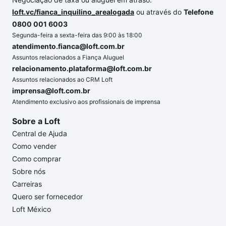
loft.vc/fianca_inquilino_arealogada
ou através do
Telefone
0800 001 6003
Segunda-feira a sexta-feira das 9:00 às 18:00
atendimento.fianca@loft.com.br
Assuntos relacionados a Fiança Aluguel
relacionamento.plataforma@loft.com.br
Assuntos relacionados ao CRM Loft
imprensa@loft.com.br
Atendimento exclusivo aos profissionais de imprensa
Sobre a Loft
Central de Ajuda
Como vender
Como comprar
Sobre nós
Carreiras
Quero ser fornecedor
Loft México