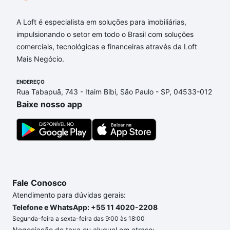
A Loft é especialista em soluções para imobiliárias,
impulsionando o setor em todo o Brasil com soluções
comerciais, tecnológicas e financeiras através da Loft
Mais Negócio.
ENDEREÇO
Rua Tabapuã, 743 - Itaim Bibi, São Paulo - SP, 04533-012
Baixe nosso app
Fale Conosco
Atendimento para dúvidas gerais:
Telefone e WhatsApp: +55 11 4020-2208
Segunda-feira a sexta-feira das 9:00 às 18:00
Negociação de taxa ou aluguel em atraso: