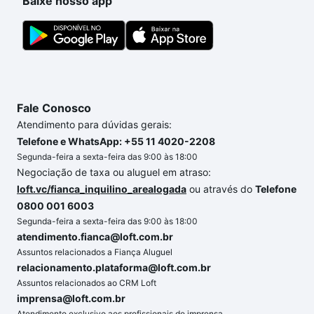
Baixe nosso app
Fale Conosco
Atendimento para dúvidas gerais:
Telefone e WhatsApp: +55 11 4020-2208
Segunda-feira a sexta-feira das 9:00 às 18:00
Negociação de taxa ou aluguel em atraso:
loft.vc/fianca_inquilino_arealogada
ou através do
Telefone
0800 001 6003
Segunda-feira a sexta-feira das 9:00 às 18:00
atendimento.fianca@loft.com.br
Assuntos relacionados a Fiança Aluguel
relacionamento.plataforma@loft.com.br
Assuntos relacionados ao CRM Loft
imprensa@loft.com.br
Atendimento exclusivo aos profissionais de imprensa