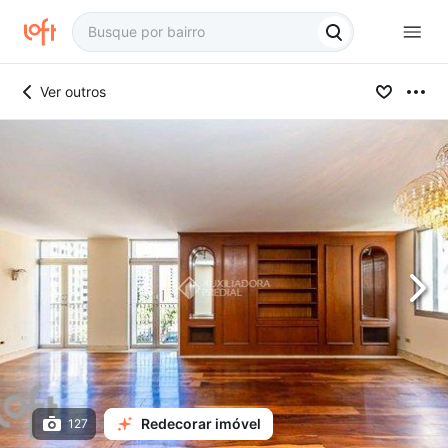
Ver outros
Redecorar imóvel
127