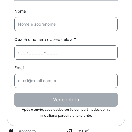
Nome
Qual é o número do seu celular?
Email
Ver contato
Após o envio, seus dados serão compartilhados com a
imobiliária parceira anunciante.
Andar alto
328 m²