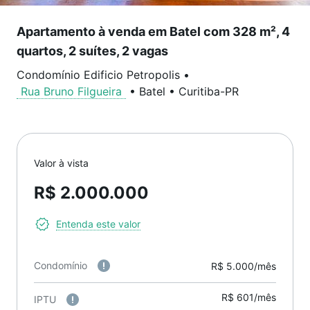
Apartamento à venda em Batel com 328 m², 4
quartos, 2 suítes, 2 vagas
Condomínio Edificio Petropolis
•
Rua Bruno Filgueira
•
Batel
•
Curitiba
-
PR
Valor à vista
R$ 2.000.000
Entenda este valor
Condomínio
R$ 5.000/mês
R$ 601/mês
IPTU