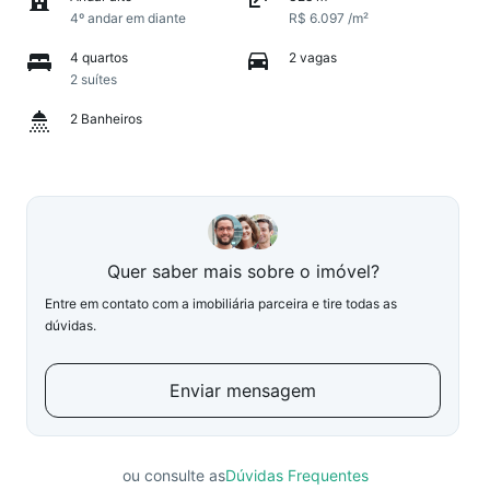
4º andar em diante
R$ 6.097 /m²
4 quartos
2 vagas
2 suítes
2 Banheiros
Quer saber mais sobre o imóvel?
Entre em contato com a imobiliária parceira e tire todas as
dúvidas.
Enviar mensagem
ou consulte as
Dúvidas Frequentes