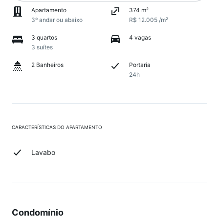
Apartamento
374 m²
3º andar ou abaixo
R$ 12.005 /m²
3 quartos
4 vagas
3 suítes
2 Banheiros
Portaria
24h
CARACTERÍSTICAS DO APARTAMENTO
Lavabo
Condomínio