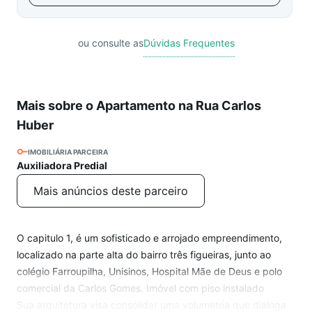
ou consulte as
Dúvidas Frequentes
Mais sobre o Apartamento na Rua Carlos
Huber
IMOBILIÁRIA PARCEIRA
Auxiliadora Predial
Mais anúncios deste parceiro
O capitulo 1, é um sofisticado e arrojado empreendimento,
localizado na parte alta do bairro três figueiras, junto ao
colégio Farroupilha, Unisinos, Hospital Mãe de Deus e polo
comercial da Carlos Gomes. Imóvel com piso instalado
Sua arquitetura visa consolidar uma volumetria que dialoga