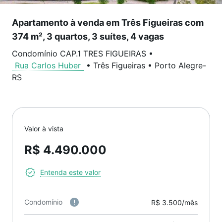
Apartamento à venda em Três Figueiras com
374 m², 3 quartos, 3 suítes, 4 vagas
Condomínio CAP.1 TRES FIGUEIRAS
•
Rua Carlos Huber
•
Três Figueiras
•
Porto Alegre
-
RS
Valor à vista
R$ 4.490.000
Entenda este valor
Condomínio
R$ 3.500/mês