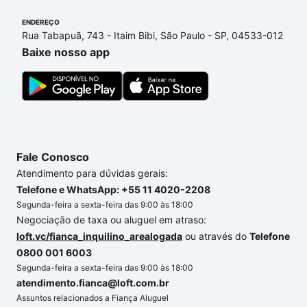
ENDEREÇO
Rua Tabapuã, 743 - Itaim Bibi, São Paulo - SP, 04533-012
Baixe nosso app
Fale Conosco
Atendimento para dúvidas gerais:
Telefone e WhatsApp: +55 11 4020-2208
Segunda-feira a sexta-feira das 9:00 às 18:00
Negociação de taxa ou aluguel em atraso:
loft.vc/fianca_inquilino_arealogada
ou através do
Telefone
0800 001 6003
Segunda-feira a sexta-feira das 9:00 às 18:00
atendimento.fianca@loft.com.br
Assuntos relacionados a Fiança Aluguel