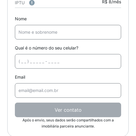
R$ 8/mês
IPTU
Nome
Qual é o número do seu celular?
Email
Ver contato
Após o envio, seus dados serão compartilhados com a
imobiliária parceira anunciante.