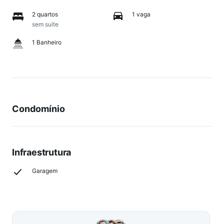
2 quartos
1 vaga
sem suíte
1 Banheiro
Condomínio
Infraestrutura
Garagem