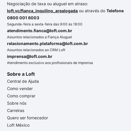
Negociação de taxa ou aluguel em atraso:
loft.vc/fianca_inquilino_arealogada
ou através do
Telefone
0800 001 6003
Segunda-feira a sexta-feira das 9:00 às 18:00
atendimento.fianca@loft.com.br
Assuntos relacionados a Fiança Aluguel
relacionamento.plataforma@loft.com.br
Assuntos relacionados ao CRM Loft
imprensa@loft.com.br
Atendimento exclusivo aos profissionais de imprensa
Sobre a Loft
Central de Ajuda
Como vender
Como comprar
Sobre nós
Carreiras
Quero ser fornecedor
Loft México