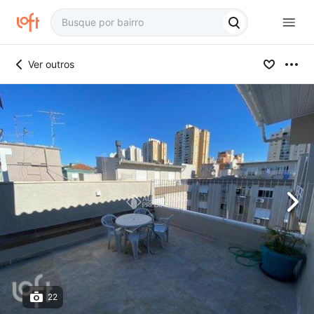
Ver outros
22