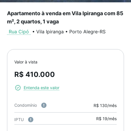
Apartamento à venda em Vila Ipiranga com 85
m², 2 quartos, 1 vaga
Rua Cipó
•
Vila Ipiranga
•
Porto Alegre
-
RS
Valor à vista
R$ 410.000
Entenda este valor
Condomínio
R$ 130/mês
R$ 19/mês
IPTU