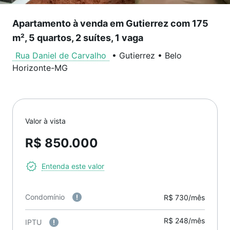
Apartamento à venda em Gutierrez com 175
m², 5 quartos, 2 suítes, 1 vaga
Rua Daniel de Carvalho
•
Gutierrez
•
Belo
Horizonte
-
MG
Valor à vista
R$ 850.000
Entenda este valor
Condomínio
R$ 730/mês
R$ 248/mês
IPTU