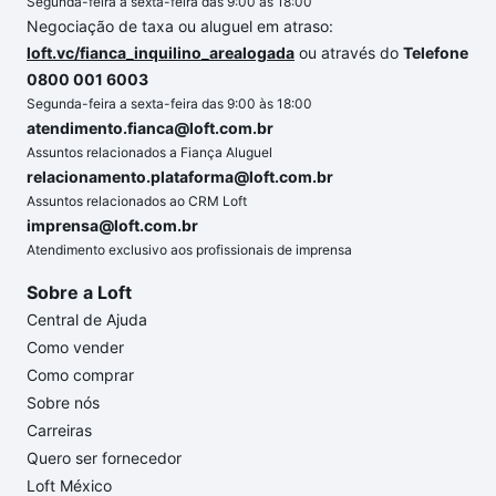
Segunda-feira a sexta-feira das 9:00 às 18:00
Negociação de taxa ou aluguel em atraso:
loft.vc/fianca_inquilino_arealogada
ou através do
Telefone
0800 001 6003
Segunda-feira a sexta-feira das 9:00 às 18:00
atendimento.fianca@loft.com.br
Assuntos relacionados a Fiança Aluguel
relacionamento.plataforma@loft.com.br
Assuntos relacionados ao CRM Loft
imprensa@loft.com.br
Atendimento exclusivo aos profissionais de imprensa
Sobre a Loft
Central de Ajuda
Como vender
Como comprar
Sobre nós
Carreiras
Quero ser fornecedor
Loft México