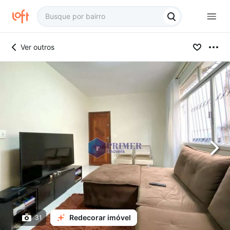
Ver outros
Redecorar imóvel
31