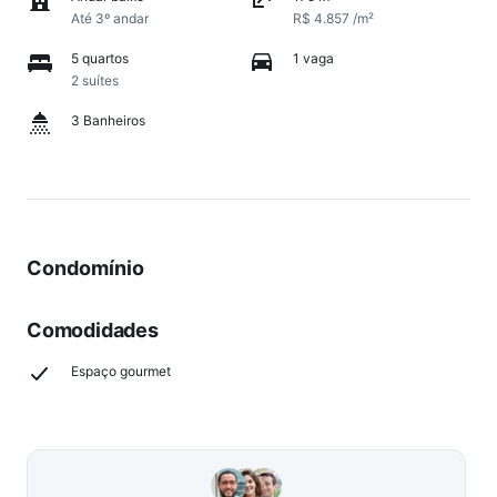
Até 3º andar
R$ 4.857 /m²
5 quartos
1 vaga
2 suítes
3 Banheiros
Condomínio
Comodidades
Espaço gourmet