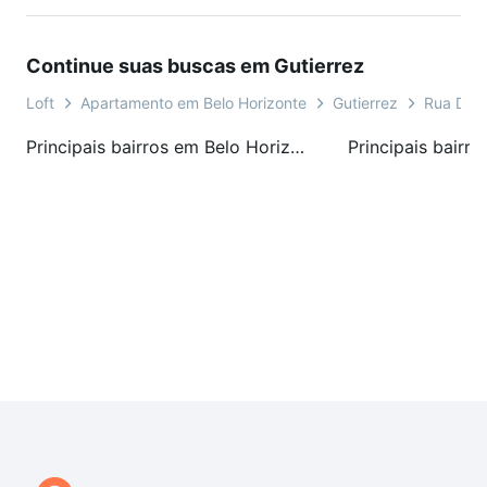
Continue suas buscas em Gutierrez
Loft
Apartamento em Belo Horizonte
Gutierrez
Rua Dani
Principais bairros em Belo Horizonte, MG