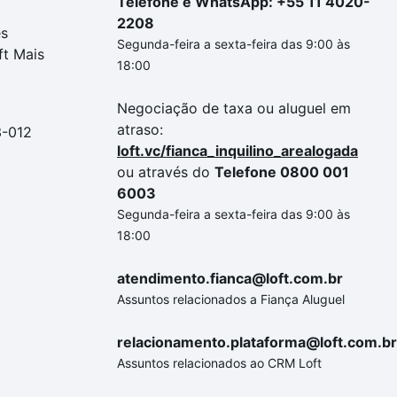
Telefone e WhatsApp: +55 11 4020-
2208
es
Segunda-feira a sexta-feira das 9:00 às
ft Mais
18:00
Negociação de taxa ou aluguel em
atraso:
3-012
loft.vc/fianca_inquilino_arealogada
ou através do
Telefone 0800 001
6003
Segunda-feira a sexta-feira das 9:00 às
18:00
atendimento.fianca@loft.com.br
Assuntos relacionados a Fiança Aluguel
relacionamento.plataforma@loft.com.br
Assuntos relacionados ao CRM Loft