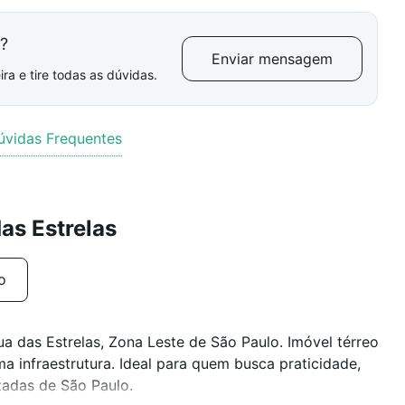
l?
Enviar mensagem
ra e tire todas as dúvidas.
úvidas Frequentes
as Estrelas
o
 das Estrelas, Zona Leste de São Paulo. Imóvel térreo
a infraestrutura. Ideal para quem busca praticidade,
zadas de São Paulo.