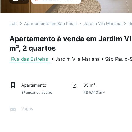
Loft
Apartamento em São Paulo
Jardim Vila Mariana
R
Apartamento à venda em Jardim Vi
m², 2 quartos
Rua das Estrelas
•
Jardim Vila Mariana
•
São Paulo
-
Apartamento
35 m²
3º andar ou abaixo
R$ 5.140 /m²
Vagas