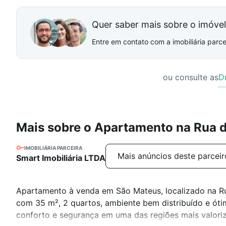
Quer saber mais sobre o imóve
Entre em contato com a imobiliária parcei
ou consulte as
D
Mais sobre o Apartamento na Rua d
IMOBILIÁRIA PARCEIRA
Mais anúncios deste parceir
Smart Imobiliária LTDA
Apartamento à venda em São Mateus, localizado na Rua
com 35 m², 2 quartos, ambiente bem distribuído e ótim
conforto e segurança em uma das regiões mais valori