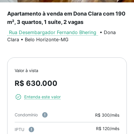
Apartamento à venda em Dona Clara com 190
m², 3 quartos, 1 suíte, 2 vagas
Rua Desembargador Fernando Bhering
•
Dona
Clara
•
Belo Horizonte
-
MG
Valor à vista
R$ 630.000
Entenda este valor
Condomínio
R$ 300/mês
R$ 120/mês
IPTU