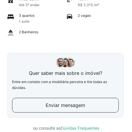
Até 3º andar
R$ 3.315 /m²
3 quartos
2 vagas
1 suíte
2 Banheiros
Quer saber mais sobre o imóvel?
Entre em contato com a imobiliária parceira e tire todas as
dúvidas.
Enviar mensagem
ou consulte as
Dúvidas Frequentes