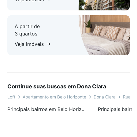
A partir de
3 quartos
Veja imóveis
Continue suas buscas em Dona Clara
Loft
Apartamento em Belo Horizonte
Dona Clara
Rua De
Principais bairros em Belo Horizonte, MG