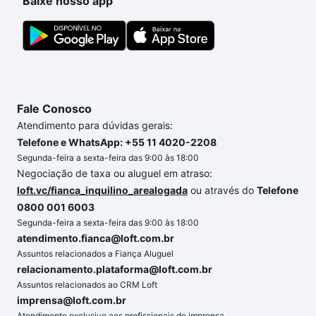
Baixe nosso app
Fale Conosco
Atendimento para dúvidas gerais:
Telefone e WhatsApp: +55 11 4020-2208
Segunda-feira a sexta-feira das 9:00 às 18:00
Negociação de taxa ou aluguel em atraso:
loft.vc/fianca_inquilino_arealogada
ou através do
Telefone
0800 001 6003
Segunda-feira a sexta-feira das 9:00 às 18:00
atendimento.fianca@loft.com.br
Assuntos relacionados a Fiança Aluguel
relacionamento.plataforma@loft.com.br
Assuntos relacionados ao CRM Loft
imprensa@loft.com.br
Atendimento exclusivo aos profissionais de imprensa