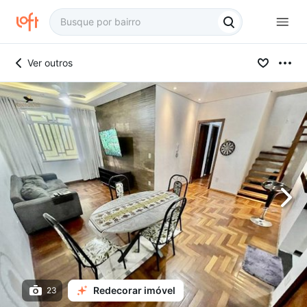
Ver outros
Redecorar imóvel
23