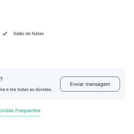
Salão de festas
l?
Enviar mensagem
ra e tire todas as dúvidas.
úvidas Frequentes