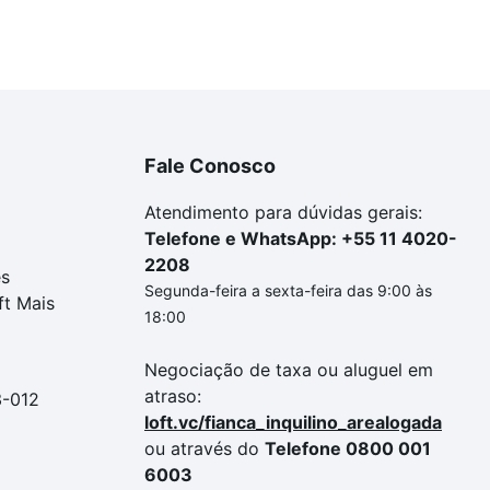
Fale Conosco
Atendimento para dúvidas gerais:
Telefone e WhatsApp: +55 11 4020-
2208
es
Segunda-feira a sexta-feira das 9:00 às
ft Mais
18:00
Negociação de taxa ou aluguel em
atraso:
3-012
loft.vc/fianca_inquilino_arealogada
ou através do
Telefone 0800 001
6003