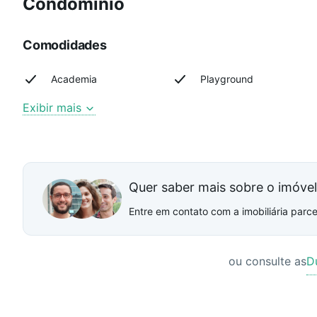
Condomínio
Comodidades
Academia
Playground
Exibir mais
Quer saber mais sobre o imóve
Entre em contato com a imobiliária parcei
ou consulte as
D