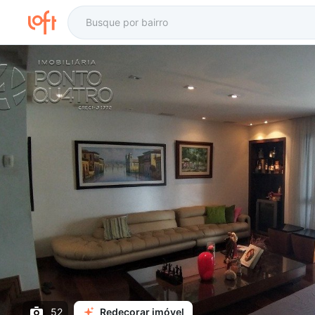
52
Redecorar imóvel