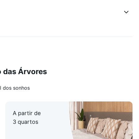
 das Árvores
l dos sonhos
A partir de
3 quartos