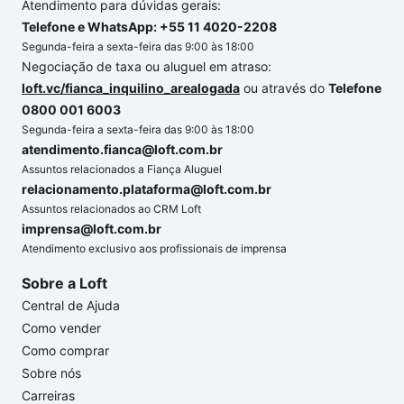
Atendimento para dúvidas gerais:
Telefone e WhatsApp: +55 11 4020-2208
Segunda-feira a sexta-feira das 9:00 às 18:00
Negociação de taxa ou aluguel em atraso:
loft.vc/fianca_inquilino_arealogada
ou através do
Telefone
0800 001 6003
Segunda-feira a sexta-feira das 9:00 às 18:00
atendimento.fianca@loft.com.br
Assuntos relacionados a Fiança Aluguel
relacionamento.plataforma@loft.com.br
Assuntos relacionados ao CRM Loft
imprensa@loft.com.br
Atendimento exclusivo aos profissionais de imprensa
Sobre a Loft
Central de Ajuda
Como vender
Como comprar
Sobre nós
Carreiras