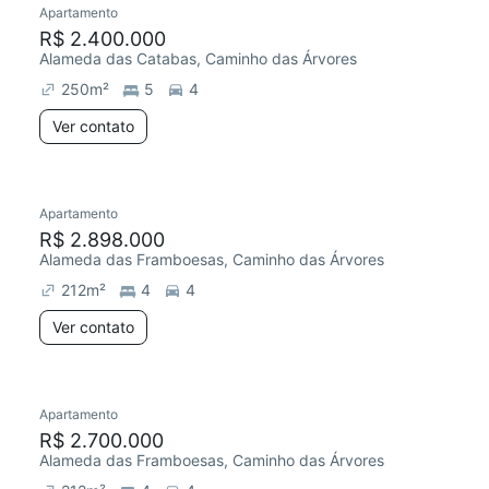
Apartamento
Chegou este mês
R$ 2.400.000
Alameda das Catabas, Caminho das Árvores
250
m²
5
4
Ver contato
Apartamento
R$ 2.898.000
Alameda das Framboesas, Caminho das Árvores
212
m²
4
4
Ver contato
Apartamento
R$ 2.700.000
Alameda das Framboesas, Caminho das Árvores