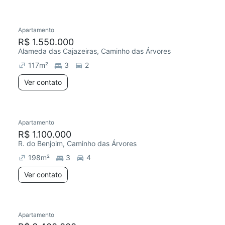
Apartamento
R$ 1.550.000
Alameda das Cajazeiras, Caminho das Árvores
117
m²
3
2
Ver contato
Apartamento
R$ 1.100.000
R. do Benjoim, Caminho das Árvores
198
m²
3
4
Ver contato
Apartamento