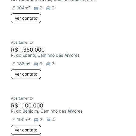
104
m²
2
2
Ver contato
Apartamento
Redecorar
R$ 1.350.000
R. do Ébano, Caminho das Árvores
182
m²
3
3
Ver contato
Apartamento
Redecorar
R$ 1.100.000
R. do Benjoim, Caminho das Árvores
190
m²
3
4
Ver contato