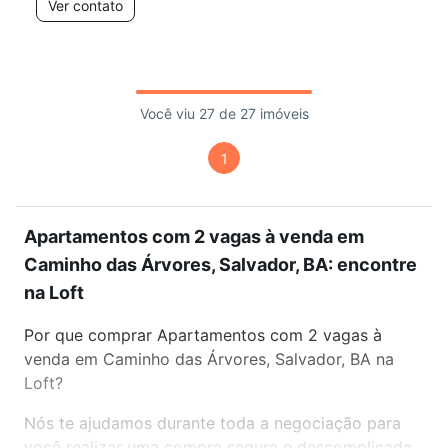
Ver contato
Você viu 27 de 27 imóveis
1
Apartamentos com 2 vagas à venda em
Caminho das Árvores, Salvador, BA: encontre
na Loft
Por que comprar Apartamentos com 2 vagas à
venda em Caminho das Árvores, Salvador, BA na
Loft?
Nós te ajudamos durante toda a negociação para
você realizar uma compra segura e descomplicada.