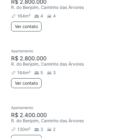
R$ 2.800.000
R. do Benjoim, Caminho das Árvores
164
m²
4
4
Ver contato
Apartamento
R$ 2.800.000
R. do Benjoim, Caminho das Árvores
164
m²
5
3
Ver contato
Apartamento
R$ 2.400.000
R. do Benjoim, Caminho das Árvores
130
m²
3
2