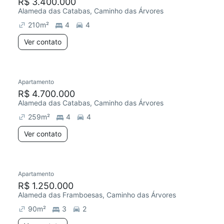
R$ 3.400.000
Alameda das Catabas, Caminho das Árvores
210
m²
4
4
Ver contato
Apartamento
R$ 4.700.000
Alameda das Catabas, Caminho das Árvores
259
m²
4
4
Ver contato
Apartamento
R$ 1.250.000
Alameda das Framboesas, Caminho das Árvores
90
m²
3
2