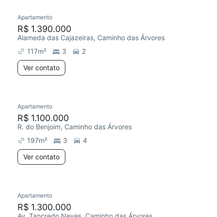
Apartamento
R$ 1.390.000
Alameda das Cajazeiras, Caminho das Árvores
117
m²
3
2
Ver contato
Apartamento
Redecorar
R$ 1.100.000
R. do Benjoim, Caminho das Árvores
197
m²
3
4
Ver contato
Apartamento
Redecorar
Chegou este mês
R$ 1.300.000
Av. Tancredo Neves, Caminho das Árvores