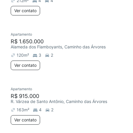
212
m²
4
4
Ver contato
Apartamento
Redecorar
R$ 1.650.000
Alameda dos Flamboyants, Caminho das Árvores
120
m²
3
2
Ver contato
Apartamento
R$ 915.000
R. Várzea de Santo Antônio, Caminho das Árvores
163
m²
4
2
Ver contato