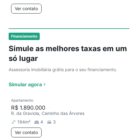
Ver contato
Financiamento
Simule as melhores taxas em um
só lugar
Assessoria imobiliária grátis para o seu financiamento.
Simular agora
Apartamento
R$ 1.890.000
R. da Graviola, Caminho das Árvores
194
m²
4
3
Ver contato