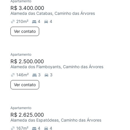
Apartamento
R$ 3.400.000
Alameda das Catabas, Caminho das Árvores
210
m²
4
4
Ver contato
Apartamento
R$ 2.500.000
Alameda dos Flamboyants, Caminho das Árvores
146
m²
3
3
Ver contato
Apartamento
R$ 2.625.000
Alameda das Espatódeas, Caminho das Árvores
167
m²
4
4