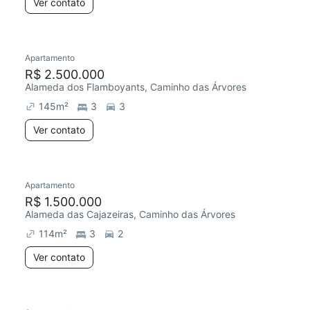
Ver contato
Apartamento
R$ 2.500.000
Alameda dos Flamboyants, Caminho das Árvores
145
m²
3
3
Ver contato
Apartamento
R$ 1.500.000
Alameda das Cajazeiras, Caminho das Árvores
114
m²
3
2
Ver contato