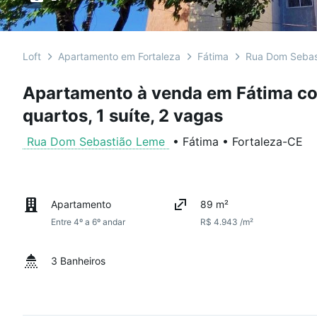
Loft
Apartamento em Fortaleza
Fátima
Rua Dom Sebas
Apartamento à venda em Fátima co
quartos, 1 suíte, 2 vagas
Rua Dom Sebastião Leme
•
Fátima
•
Fortaleza
-
CE
Apartamento
89 m²
Entre 4º a 6º andar
R$ 4.943 /m²
3 Banheiros