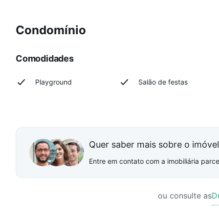
Condomínio
Comodidades
Playground
Salão de festas
Quer saber mais sobre o imóve
Entre em contato com a imobiliária parcei
ou consulte as
D