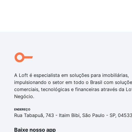
A Loft é especialista em soluções para imobiliárias,
impulsionando o setor em todo o Brasil com soluçõ
comerciais, tecnológicas e financeiras através da Lo
Negócio.
ENDEREÇO
Rua Tabapuã, 743 - Itaim Bibi, São Paulo - SP, 0453
Baixe nosso app