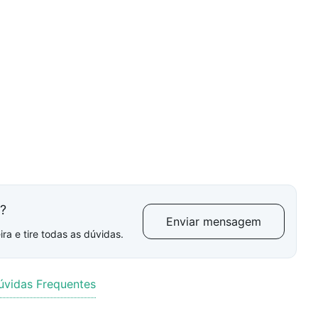
l?
Enviar mensagem
ra e tire todas as dúvidas.
úvidas Frequentes