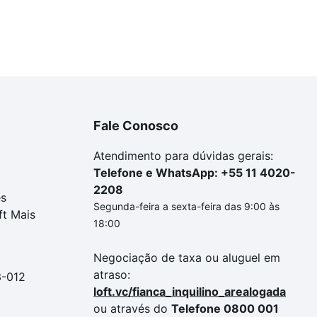
Fale Conosco
Atendimento para dúvidas gerais:
Telefone e WhatsApp: +55 11 4020-
2208
es
Segunda-feira a sexta-feira das 9:00 às
ft Mais
18:00
Negociação de taxa ou aluguel em
atraso:
3-012
loft.vc/fianca_inquilino_arealogada
ou através do
Telefone 0800 001