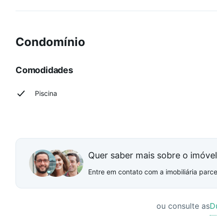
Condomínio
Comodidades
Piscina
Quer saber mais sobre o imóve
Entre em contato com a imobiliária parcei
ou consulte as
D