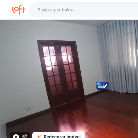
52
Redecorar imóvel