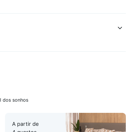
l dos sonhos
A partir de