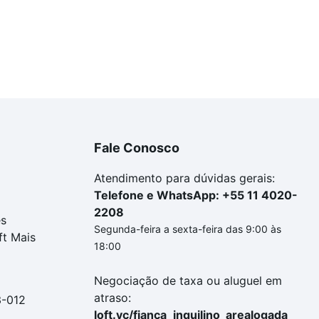
Fale Conosco
Atendimento para dúvidas gerais:
Telefone e WhatsApp: +55 11 4020-
2208
es
Segunda-feira a sexta-feira das 9:00 às
ft Mais
18:00
Negociação de taxa ou aluguel em
atraso:
3-012
loft.vc/fianca_inquilino_arealogada