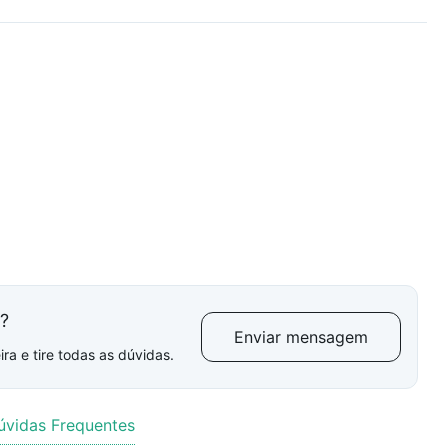
l?
Enviar mensagem
ra e tire todas as dúvidas.
úvidas Frequentes