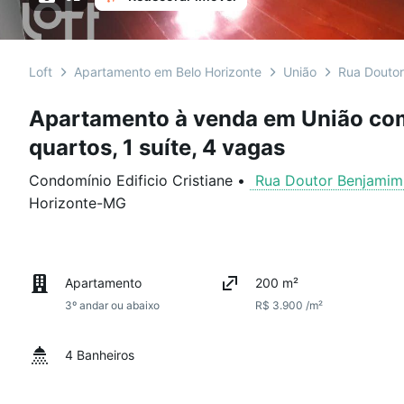
Loft
Apartamento em Belo Horizonte
União
Rua Douto
Apartamento à venda em União co
quartos, 1 suíte, 4 vagas
Condomínio Edificio Cristiane
•
Rua Doutor Benjami
Horizonte
-
MG
Apartamento
200 m²
3º andar ou abaixo
R$ 3.900 /m²
4 Banheiros