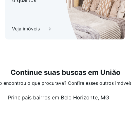
4 quartos
Veja imóveis
Continue suas buscas em União
o encontrou o que procurava? Confira esses outros imóvei
Principais bairros em Belo Horizonte, MG