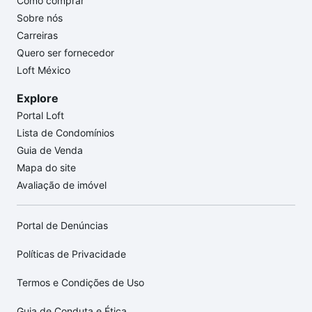
Como comprar
Sobre nós
Carreiras
Quero ser fornecedor
Loft México
Explore
Portal Loft
Lista de Condomínios
Guia de Venda
Mapa do site
Avaliação de imóvel
Portal de Denúncias
Políticas de Privacidade
Termos e Condições de Uso
Guia de Conduta e Ética