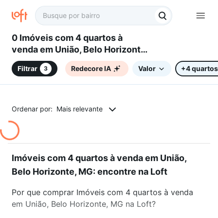
0 Imóveis com 4 quartos à
venda em União, Belo Horizonte,
MG
Filtrar
Redecore IA
Valor
+4 quartos
3
Ordenar por:
Mais relevante
Imóveis com 4 quartos à venda em União,
Belo Horizonte, MG: encontre na Loft
Por que comprar Imóveis com 4 quartos à venda
em União, Belo Horizonte, MG na Loft?