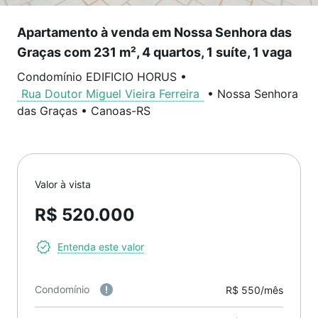
Apartamento à venda em Nossa Senhora das
Graças com 231 m², 4 quartos, 1 suíte, 1 vaga
Condomínio EDIFICIO HORUS
•
Rua Doutor Miguel Vieira Ferreira
•
Nossa Senhora
das Graças
•
Canoas
-
RS
Valor à vista
R$ 520.000
Entenda este valor
Condomínio
R$ 550/mês