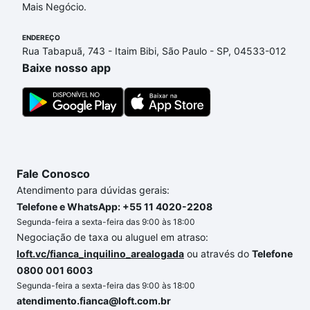
Mais Negócio.
ENDEREÇO
Rua Tabapuã, 743 - Itaim Bibi, São Paulo - SP, 04533-012
Baixe nosso app
Fale Conosco
Atendimento para dúvidas gerais:
Telefone e WhatsApp: +55 11 4020-2208
Segunda-feira a sexta-feira das 9:00 às 18:00
Negociação de taxa ou aluguel em atraso:
loft.vc/fianca_inquilino_arealogada
ou através do
Telefone
0800 001 6003
Segunda-feira a sexta-feira das 9:00 às 18:00
atendimento.fianca@loft.com.br