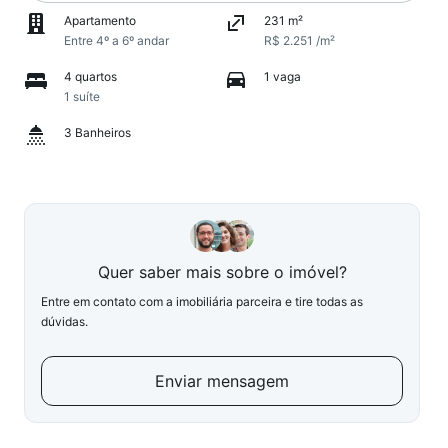
Apartamento
231 m²
Entre 4º a 6º andar
R$ 2.251 /m²
4 quartos
1 vaga
1 suíte
3 Banheiros
Quer saber mais sobre o imóvel?
Entre em contato com a imobiliária parceira e tire todas as
dúvidas.
Enviar mensagem