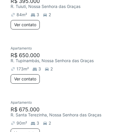
R$ 395.000
R. Tuiuti, Nossa Senhora das Graças
84
m²
3
2
Ver contato
Apartamento
R$ 650.000
R. Tupinambás, Nossa Senhora das Graças
173
m²
3
2
Ver contato
Apartamento
R$ 675.000
R. Santa Terezinha, Nossa Senhora das Graças
90
m²
3
2