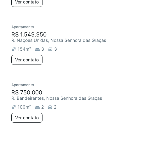
Ver contato
Apartamento
R$ 1.549.950
R. Nações Unidas, Nossa Senhora das Graças
154
m²
3
3
Ver contato
Apartamento
R$ 750.000
R. Bandeirantes, Nossa Senhora das Graças
100
m²
2
2
Ver contato