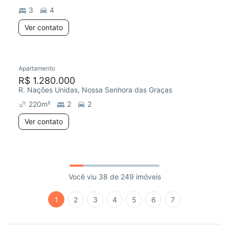
3
4
Ver contato
Apartamento
R$ 1.280.000
R. Nações Unidas, Nossa Senhora das Graças
220
m²
2
2
Ver contato
Você viu 38 de 249 imóveis
1
2
3
4
5
6
7