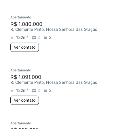
Apartamento
Redecorar
Chegou este mês
R$ 1.080.000
R. Clemente Pinto, Nossa Senhora das Graças
132
m²
2
3
Ver contato
Apartamento
R$ 1.091.000
R. Clemente Pinto, Nossa Senhora das Graças
132
m²
2
3
Ver contato
Apartamento