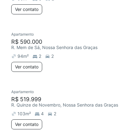
Ver contato
Apartamento
R$ 590.000
R. Mem de Sá, Nossa Senhora das Graças
94
m²
2
2
Ver contato
Apartamento
R$ 519.999
R. Quinze de Novembro, Nossa Senhora das Graças
103
m²
4
2
Ver contato