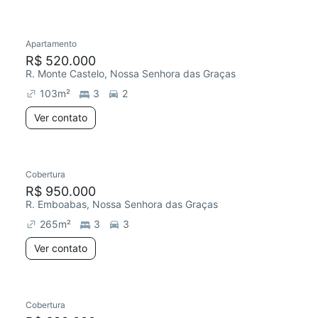
Apartamento
R$ 520.000
R. Monte Castelo, Nossa Senhora das Graças
103
m²
3
2
Ver contato
Cobertura
R$ 950.000
R. Emboabas, Nossa Senhora das Graças
265
m²
3
3
Ver contato
Cobertura