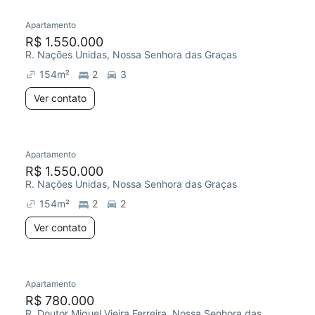
Apartamento
Redecorar
Chegou este mês
R$ 1.550.000
R. Nações Unidas, Nossa Senhora das Graças
154
m²
2
3
Ver contato
Apartamento
Redecorar
Chegou este mês
R$ 1.550.000
R. Nações Unidas, Nossa Senhora das Graças
154
m²
2
2
Ver contato
Apartamento
Chegou este mês
R$ 780.000
R. Doutor Miguel Vieira Ferreira, Nossa Senhora das Graças