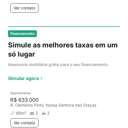
Ver contato
Financiamento
Simule as melhores taxas em um
só lugar
Assessoria imobiliária grátis para o seu financiamento.
Simular agora
Apartamento
R$ 633.000
R. Clemente Pinto, Nossa Senhora das Graças
89
m²
3
2
Ver contato