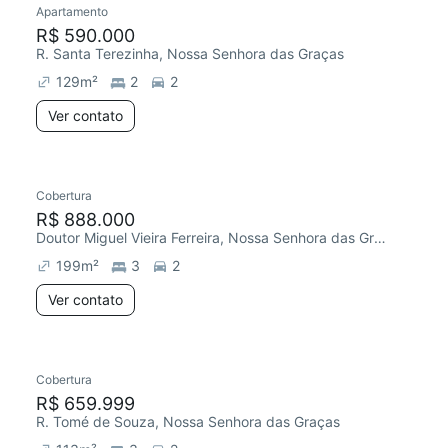
Apartamento
Redecorar
Chegou este mês
R$ 590.000
R. Santa Terezinha, Nossa Senhora das Graças
129
m²
2
2
Ver contato
Cobertura
Redecorar
Chegou este mês
R$ 888.000
Doutor Miguel Vieira Ferreira, Nossa Senhora das Graças
199
m²
3
2
Ver contato
Cobertura
Redecorar
Chegou este mês
R$ 659.999
R. Tomé de Souza, Nossa Senhora das Graças