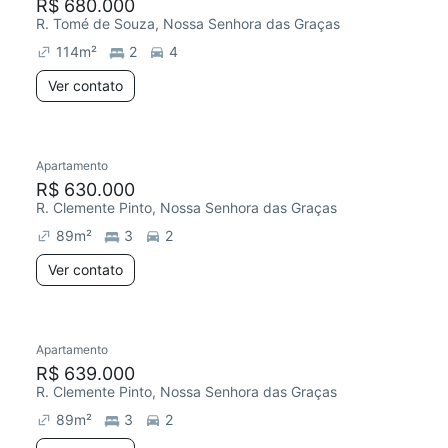
R$ 680.000
R. Tomé de Souza, Nossa Senhora das Graças
114
m²
2
4
Ver contato
Apartamento
R$ 630.000
R. Clemente Pinto, Nossa Senhora das Graças
89
m²
3
2
Ver contato
Apartamento
R$ 639.000
R. Clemente Pinto, Nossa Senhora das Graças
89
m²
3
2