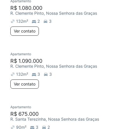
Apartamento
R$ 1.080.000
R. Clemente Pinto, Nossa Senhora das Graças
132
m²
2
3
Ver contato
Apartamento
R$ 1.090.000
R. Clemente Pinto, Nossa Senhora das Graças
132
m²
3
3
Ver contato
Apartamento
R$ 675.000
R. Santa Terezinha, Nossa Senhora das Graças
90
m²
3
2