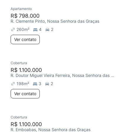
Apartamento
R$ 798.000
R. Clemente Pinto, Nossa Senhora das Graças
260
m²
4
2
Ver contato
Cobertura
R$ 1.100.000
R. Doutor Miguel Vieira Ferreira, Nossa Senhora das Graças
198
m²
3
2
Ver contato
Cobertura
R$ 1.100.000
R. Emboabas, Nossa Senhora das Graças