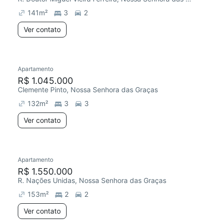
141
m²
3
2
Ver contato
Apartamento
Redecorar
Chegou este mês
R$ 1.045.000
Clemente Pinto, Nossa Senhora das Graças
132
m²
3
3
Ver contato
Apartamento
Redecorar
Chegou este mês
R$ 1.550.000
R. Nações Unidas, Nossa Senhora das Graças
153
m²
2
2
Ver contato