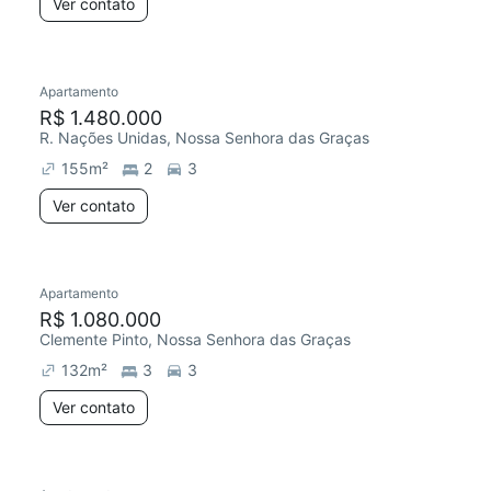
Ver contato
Apartamento
R$ 1.480.000
R. Nações Unidas, Nossa Senhora das Graças
155
m²
2
3
Ver contato
Apartamento
R$ 1.080.000
Clemente Pinto, Nossa Senhora das Graças
132
m²
3
3
Ver contato