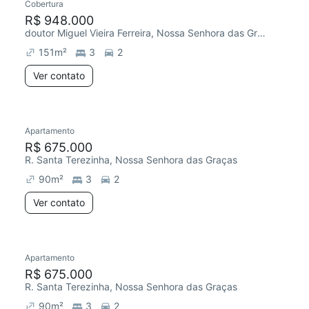
Cobertura
R$ 948.000
doutor Miguel Vieira Ferreira, Nossa Senhora das Graças
151
m²
3
2
Ver contato
Apartamento
R$ 675.000
R. Santa Terezinha, Nossa Senhora das Graças
90
m²
3
2
Ver contato
Apartamento
R$ 675.000
R. Santa Terezinha, Nossa Senhora das Graças
90
m²
3
2