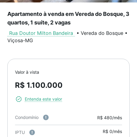
Apartamento à venda em Vereda do Bosque, 3
quartos, 1 suíte, 2 vagas
Rua Doutor Milton Bandeira
•
Vereda do Bosque
•
Viçosa
-
MG
Valor à vista
R$ 1.100.000
Entenda este valor
Condomínio
R$ 480/mês
R$ 0/mês
IPTU