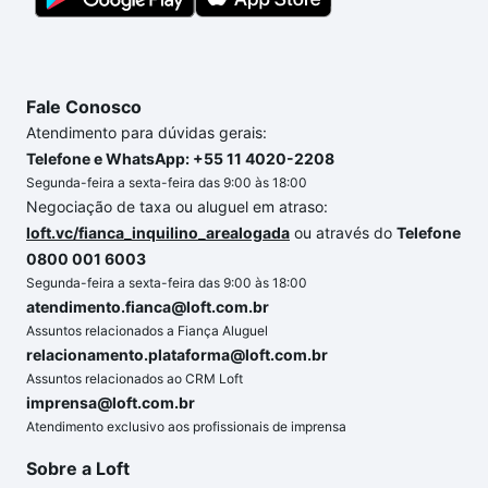
Fale Conosco
Atendimento para dúvidas gerais:
Telefone e WhatsApp: +55 11 4020-2208
Segunda-feira a sexta-feira das 9:00 às 18:00
Negociação de taxa ou aluguel em atraso:
loft.vc/fianca_inquilino_arealogada
ou através do
Telefone
0800 001 6003
Segunda-feira a sexta-feira das 9:00 às 18:00
atendimento.fianca@loft.com.br
Assuntos relacionados a Fiança Aluguel
relacionamento.plataforma@loft.com.br
Assuntos relacionados ao CRM Loft
imprensa@loft.com.br
Atendimento exclusivo aos profissionais de imprensa
Sobre a Loft