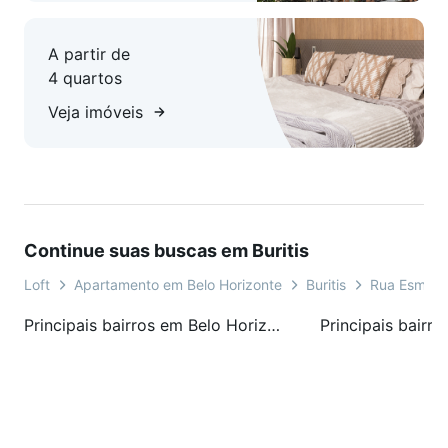
A partir de
4 quartos
Veja imóveis
Continue suas buscas em Buritis
Loft
Apartamento em Belo Horizonte
Buritis
Rua Esmera
Principais bairros em Belo Horizonte, MG