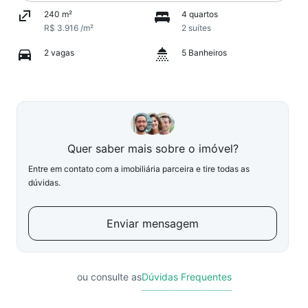
240 m²
4 quartos
R$ 3.916 /m²
2 suítes
2 vagas
5 Banheiros
Quer saber mais sobre o imóvel?
Entre em contato com a imobiliária parceira e tire todas as
dúvidas.
Enviar mensagem
ou consulte as
Dúvidas Frequentes