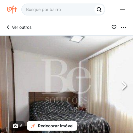
Ver outros
Redecorar imóvel
6