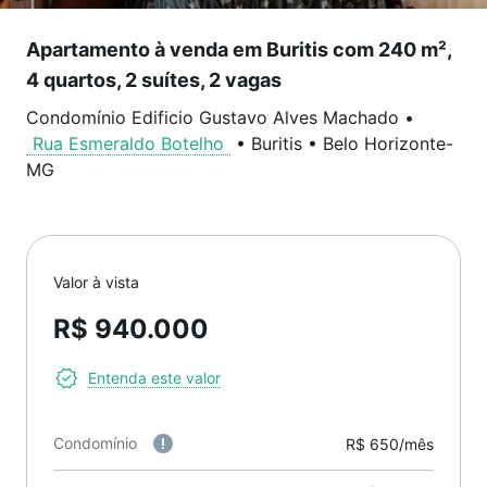
Apartamento à venda em Buritis com 240 m²,
4 quartos, 2 suítes, 2 vagas
Condomínio Edificio Gustavo Alves Machado
•
Rua Esmeraldo Botelho
•
Buritis
•
Belo Horizonte
-
MG
Valor à vista
R$ 940.000
Entenda este valor
Condomínio
R$ 650/mês