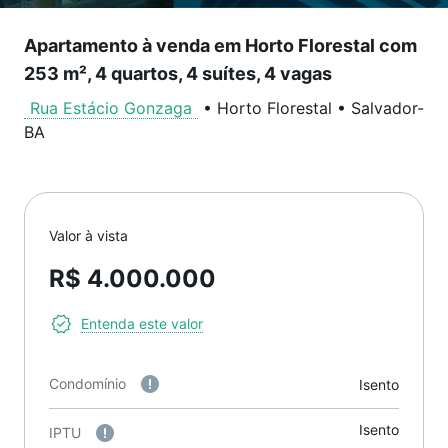
Apartamento à venda em Horto Florestal com
253 m², 4 quartos, 4 suítes, 4 vagas
Rua Estácio Gonzaga
•
Horto Florestal
•
Salvador
-
BA
Valor à vista
R$ 4.000.000
Entenda este valor
Condomínio
Isento
Isento
IPTU