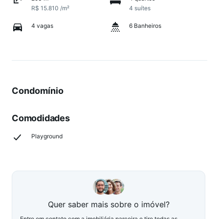
R$ 15.810 /m²
4 suítes
4 vagas
6 Banheiros
Condomínio
Comodidades
Playground
Quer saber mais sobre o imóvel?
Entre em contato com a imobiliária parceira e tire todas as