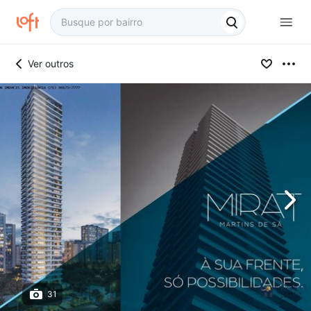
Ver outros
31