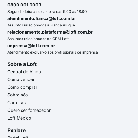
0800 001 6003
Segunda-feira a sexta-feira das 9:00 às 18:00
atendimento.fianca@loft.com.br
Assuntos relacionados a Fiança Aluguel
relacionamento.plataforma@loft.com.br
Assuntos relacionados ao CRM Loft
imprensa@loft.com.br
Atendimento exclusivo aos profissionais de imprensa
Sobre a Loft
Central de Ajuda
Como vender
Como comprar
Sobre nós
Carreiras
Quero ser fornecedor
Loft México
Explore
Portal Loft