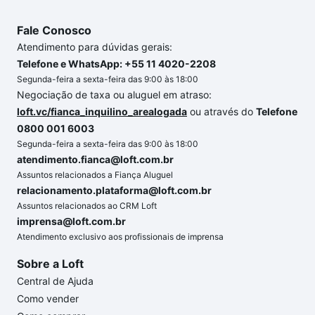
Fale Conosco
Atendimento para dúvidas gerais:
Telefone e WhatsApp: +55 11 4020-2208
Segunda-feira a sexta-feira das 9:00 às 18:00
Negociação de taxa ou aluguel em atraso:
loft.vc/fianca_inquilino_arealogada
ou através do
Telefone
0800 001 6003
Segunda-feira a sexta-feira das 9:00 às 18:00
atendimento.fianca@loft.com.br
Assuntos relacionados a Fiança Aluguel
relacionamento.plataforma@loft.com.br
Assuntos relacionados ao CRM Loft
imprensa@loft.com.br
Atendimento exclusivo aos profissionais de imprensa
Sobre a Loft
Central de Ajuda
Como vender