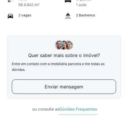
R$ 6.842 /m²
1 suíte
2 vagas
2 Banheiros
Quer saber mais sobre o imóvel?
Entre em contato com a imobiliária parceira e tire todas as
dúvidas.
Enviar mensagem
ou consulte as
Dúvidas Frequentes