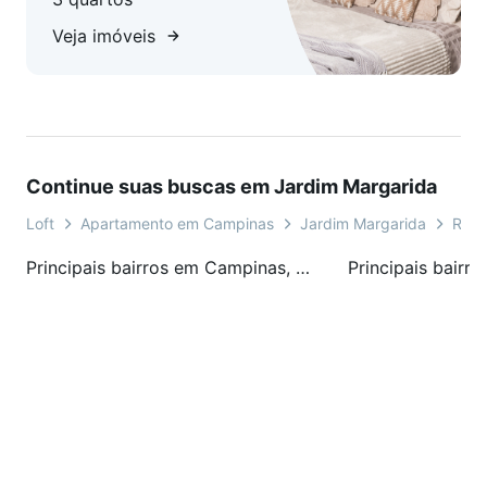
Veja imóveis
Continue suas buscas em Jardim Margarida
Loft
Apartamento em Campinas
Jardim Margarida
RUA
Principais bairros em Campinas, SP