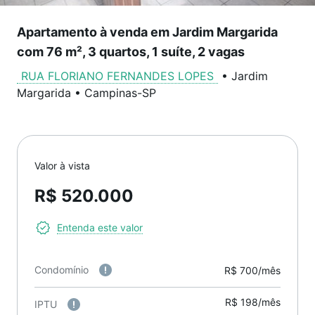
Apartamento à venda em Jardim Margarida
com 76 m², 3 quartos, 1 suíte, 2 vagas
RUA FLORIANO FERNANDES LOPES
•
Jardim
Margarida
•
Campinas
-
SP
Valor à vista
R$ 520.000
Entenda este valor
Condomínio
R$ 700/mês
R$ 198/mês
IPTU