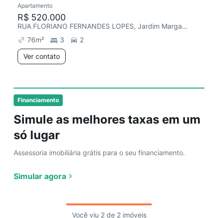
Apartamento
R$ 520.000
RUA FLORIANO FERNANDES LOPES, Jardim Margarida
76
m²
3
2
Ver contato
Financiamento
Simule as melhores taxas em um
só lugar
Assessoria imobiliária grátis para o seu financiamento.
Simular agora
Você viu 2 de 2 imóveis