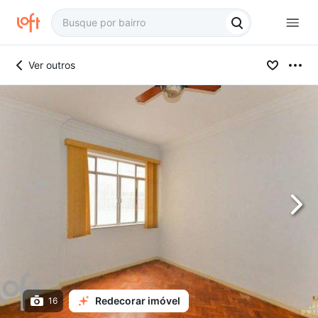
Ver outros
Redecorar imóvel
16