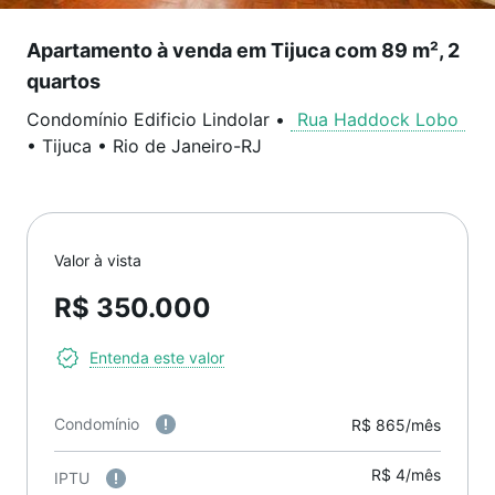
Apartamento à venda em Tijuca com 89 m², 2
quartos
Condomínio Edificio Lindolar
•
Rua Haddock Lobo
•
Tijuca
•
Rio de Janeiro
-
RJ
Valor à vista
R$ 350.000
Entenda este valor
Condomínio
R$ 865/mês
R$ 4/mês
IPTU