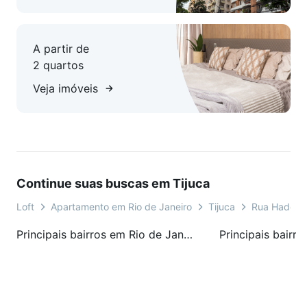
A partir de
2 quartos
Veja imóveis
Continue suas buscas em Tijuca
Loft
Apartamento em Rio de Janeiro
Tijuca
Rua Haddoc
Principais bairros em Rio de Janeiro, RJ