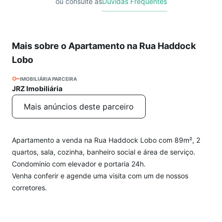
ou consulte as
Dúvidas Frequentes
Mais sobre o Apartamento na Rua Haddock
Lobo
IMOBILIÁRIA PARCEIRA
JRZ Imobiliária
Mais anúncios deste parceiro
Apartamento a venda na Rua Haddock Lobo com 89m², 2
quartos, sala, cozinha, banheiro social e área de serviço.
Condominio com elevador e portaria 24h.
Venha conferir e agende uma visita com um de nossos
corretores.