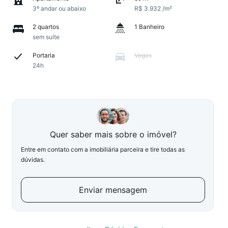
3º andar ou abaixo
R$ 3.932 /m²
2 quartos
1 Banheiro
sem suíte
Portaria
Vagas
24h
Quer saber mais sobre o imóvel?
Entre em contato com a imobiliária parceira e tire todas as
dúvidas.
Enviar mensagem