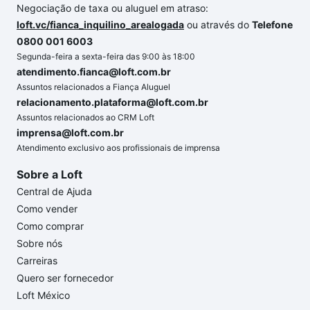
Negociação de taxa ou aluguel em atraso:
loft.vc/fianca_inquilino_arealogada
ou através do
Telefone
0800 001 6003
Segunda-feira a sexta-feira das 9:00 às 18:00
atendimento.fianca@loft.com.br
Assuntos relacionados a Fiança Aluguel
relacionamento.plataforma@loft.com.br
Assuntos relacionados ao CRM Loft
imprensa@loft.com.br
Atendimento exclusivo aos profissionais de imprensa
Sobre a Loft
Central de Ajuda
Como vender
Como comprar
Sobre nós
Carreiras
Quero ser fornecedor
Loft México