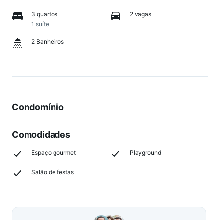
3 quartos
2 vagas
1 suíte
2 Banheiros
Condomínio
Comodidades
Espaço gourmet
Playground
Salão de festas