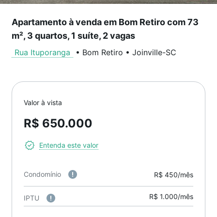
Apartamento à venda em Bom Retiro com 73
m², 3 quartos, 1 suíte, 2 vagas
Rua Ituporanga
•
Bom Retiro
•
Joinville
-
SC
Valor à vista
R$ 650.000
Entenda este valor
Condomínio
R$ 450/mês
R$ 1.000/mês
IPTU