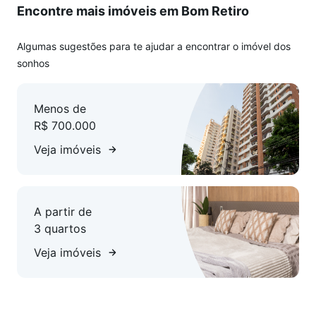
Encontre mais imóveis em Bom Retiro
Agende sua visita e venha conhecer!
Algumas sugestões para te ajudar a encontrar o imóvel dos
sonhos
Menos de
R$ 700.000
Veja imóveis
A partir de
3 quartos
Veja imóveis