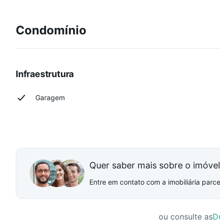
Condomínio
Infraestrutura
Garagem
Quer saber mais sobre o imóve
Entre em contato com a imobiliária parcei
ou consulte as
D