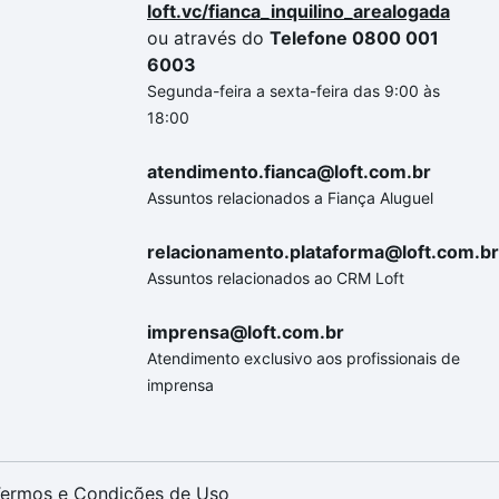
loft.vc/fianca_inquilino_arealogada
ou através do
Telefone 0800 001
6003
Segunda-feira a sexta-feira das 9:00 às
18:00
atendimento.fianca@loft.com.br
Assuntos relacionados a Fiança Aluguel
relacionamento.plataforma@loft.com.br
Assuntos relacionados ao CRM Loft
imprensa@loft.com.br
Atendimento exclusivo aos profissionais de
imprensa
ermos e Condições de Uso