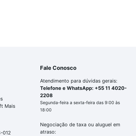
Fale Conosco
Atendimento para dúvidas gerais:
Telefone e WhatsApp: +55 11 4020-
2208
es
Segunda-feira a sexta-feira das 9:00 às
ft Mais
18:00
Negociação de taxa ou aluguel em
atraso:
3-012