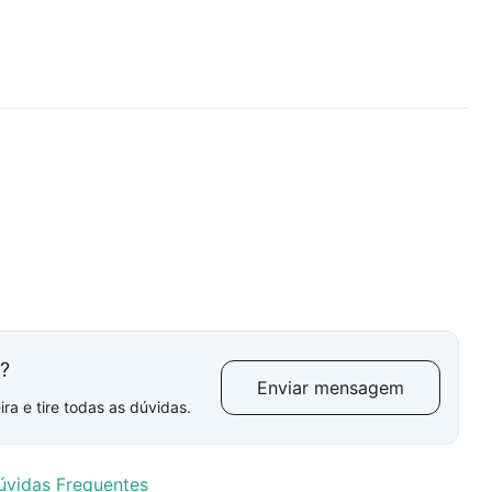
l?
Enviar mensagem
ra e tire todas as dúvidas.
úvidas Frequentes