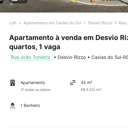
Loft
Apartamento em Caxias do Sul
Desvio Rizzo
Rua 
Apartamento à venda em Desvio Ri
quartos, 1 vaga
Rua João Tonietto
•
Desvio Rizzo
•
Caxias do Sul
-
R
Apartamento
45 m²
3º andar ou abaixo
R$ 6.222 /m²
1 Banheiro