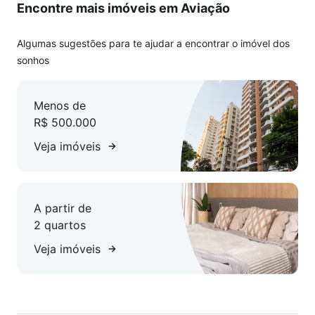
Encontre mais imóveis em Aviação
Algumas sugestões para te ajudar a encontrar o imóvel dos
sonhos
Menos de
R$ 500.000
Veja imóveis
A partir de
2 quartos
Veja imóveis