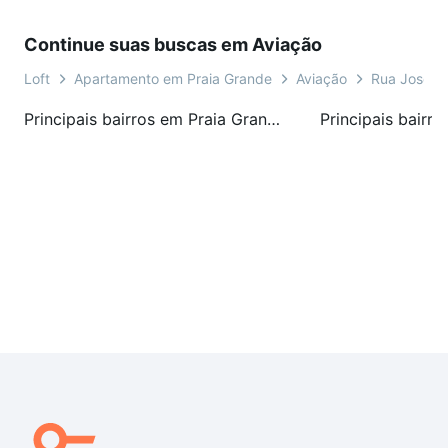
Continue suas buscas em Aviação
Loft
Apartamento em Praia Grande
Aviação
Rua José C
Principais bairros em Praia Grande, SP