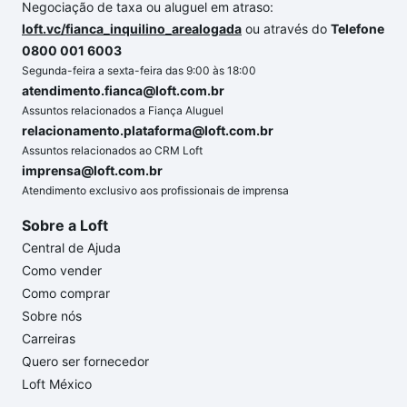
Negociação de taxa ou aluguel em atraso:
loft.vc/fianca_inquilino_arealogada
ou através do
Telefone
0800 001 6003
Segunda-feira a sexta-feira das 9:00 às 18:00
atendimento.fianca@loft.com.br
Assuntos relacionados a Fiança Aluguel
relacionamento.plataforma@loft.com.br
Assuntos relacionados ao CRM Loft
imprensa@loft.com.br
Atendimento exclusivo aos profissionais de imprensa
Sobre a Loft
Central de Ajuda
Como vender
Como comprar
Sobre nós
Carreiras
Quero ser fornecedor
Loft México