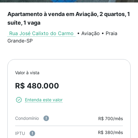
Apartamento à venda em Aviação, 2 quartos, 1
suíte, 1 vaga
Rua José Calixto do Carmo
•
Aviação
•
Praia
Grande
-
SP
Valor à vista
R$ 480.000
Entenda este valor
Condomínio
R$ 700/mês
R$ 380/mês
IPTU