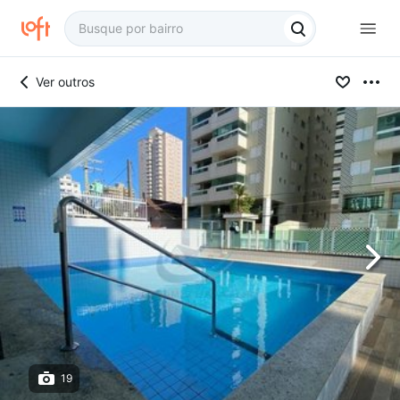
Ver outros
19