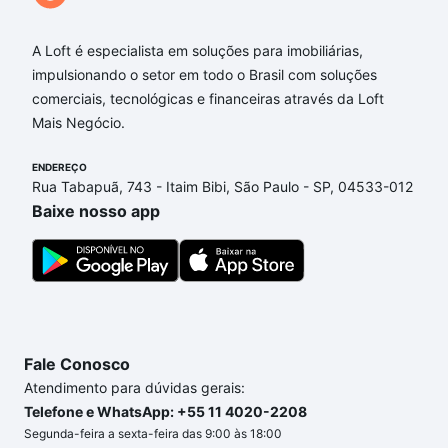
A Loft é especialista em soluções para imobiliárias,
impulsionando o setor em todo o Brasil com soluções
comerciais, tecnológicas e financeiras através da Loft
Mais Negócio.
ENDEREÇO
Rua Tabapuã, 743 - Itaim Bibi, São Paulo - SP, 04533-012
Baixe nosso app
Fale Conosco
Atendimento para dúvidas gerais:
Telefone e WhatsApp: +55 11 4020-2208
Segunda-feira a sexta-feira das 9:00 às 18:00