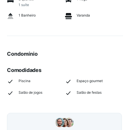
1 suíte
1 Banheiro
Varanda
Condomínio
Comodidades
Piscina
Espaço gourmet
Salão de jogos
Salão de festas