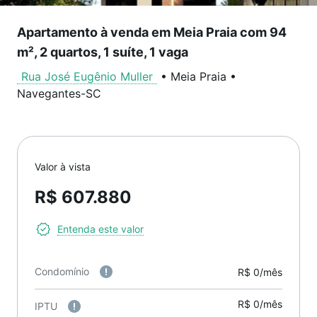
Apartamento à venda em Meia Praia com 94
m², 2 quartos, 1 suíte, 1 vaga
Rua José Eugênio Muller
•
Meia Praia
•
Navegantes
-
SC
Valor à vista
R$ 607.880
Entenda este valor
Condomínio
R$ 0/mês
R$ 0/mês
IPTU