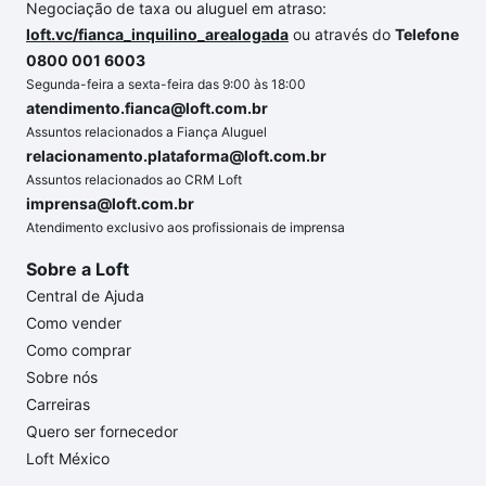
Negociação de taxa ou aluguel em atraso:
loft.vc/fianca_inquilino_arealogada
ou através do
Telefone
0800 001 6003
Segunda-feira a sexta-feira das 9:00 às 18:00
atendimento.fianca@loft.com.br
Assuntos relacionados a Fiança Aluguel
relacionamento.plataforma@loft.com.br
Assuntos relacionados ao CRM Loft
imprensa@loft.com.br
Atendimento exclusivo aos profissionais de imprensa
Sobre a Loft
Central de Ajuda
Como vender
Como comprar
Sobre nós
Carreiras
Quero ser fornecedor
Loft México