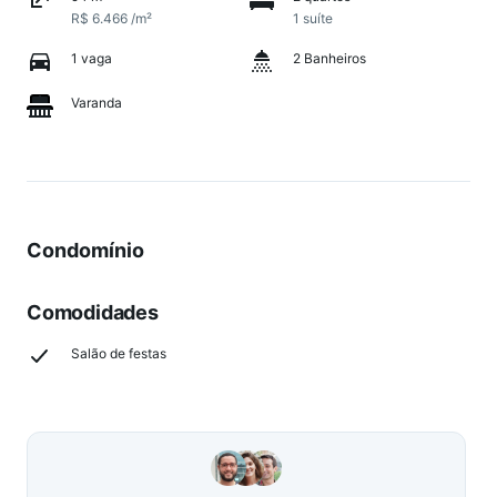
R$ 6.466 /m²
1 suíte
1 vaga
2 Banheiros
Varanda
Condomínio
Comodidades
Salão de festas