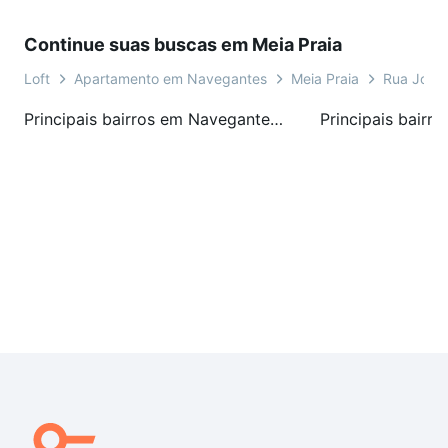
Continue suas buscas em Meia Praia
Loft
Apartamento em Navegantes
Meia Praia
Rua José 
Principais bairros em Navegantes, SC