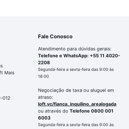
Fale Conosco
Atendimento para dúvidas gerais:
Telefone e WhatsApp: +55 11 4020-
2208
es
Segunda-feira a sexta-feira das 9:00 às
ft Mais
18:00
Negociação de taxa ou aluguel em
atraso:
3-012
loft.vc/fianca_inquilino_arealogada
ou através do
Telefone 0800 001
6003
Segunda-feira a sexta-feira das 9:00 às