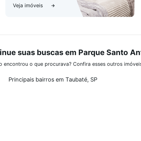
Veja imóveis
inue suas buscas em Parque Santo An
o encontrou o que procurava? Confira esses outros imóvei
Principais bairros em Taubaté, SP