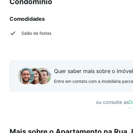
Condomínio
Comodidades
Salão de festas
Quer saber mais sobre o imóve
Entre em contato com a imobiliária parcei
ou consulte as
D
Mais sobre o Apartamento na Rua J