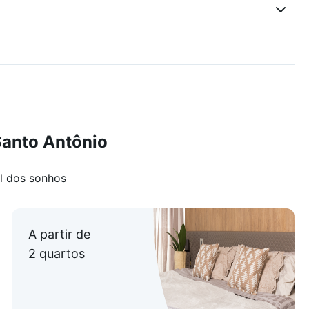
Santo Antônio
l dos sonhos
A partir de
2 quartos