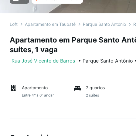
Loft
Apartamento em Taubaté
Parque Santo Antônio
R
Apartamento em Parque Santo Antôn
suítes, 1 vaga
Rua José Vicente de Barros
•
Parque Santo Antônio
Apartamento
2 quartos
Entre 4º a 6º andar
2 suítes