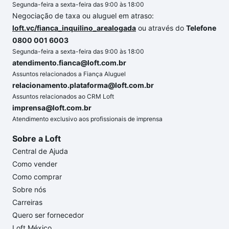
Segunda-feira a sexta-feira das 9:00 às 18:00
Negociação de taxa ou aluguel em atraso:
loft.vc/fianca_inquilino_arealogada
ou através do
Telefone
0800 001 6003
Segunda-feira a sexta-feira das 9:00 às 18:00
atendimento.fianca@loft.com.br
Assuntos relacionados a Fiança Aluguel
relacionamento.plataforma@loft.com.br
Assuntos relacionados ao CRM Loft
imprensa@loft.com.br
Atendimento exclusivo aos profissionais de imprensa
Sobre a Loft
Central de Ajuda
Como vender
Como comprar
Sobre nós
Carreiras
Quero ser fornecedor
Loft México