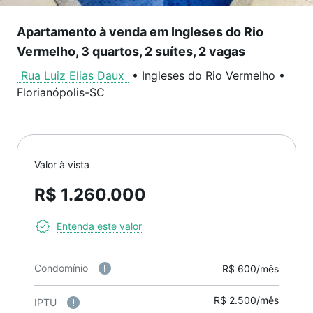
Apartamento à venda em Ingleses do Rio
Vermelho, 3 quartos, 2 suítes, 2 vagas
Rua Luiz Elias Daux
•
Ingleses do Rio Vermelho
•
Florianópolis
-
SC
Valor à vista
R$ 1.260.000
Entenda este valor
Condomínio
R$ 600/mês
R$ 2.500/mês
IPTU