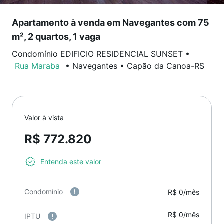
Apartamento à venda em Navegantes com 75
m², 2 quartos, 1 vaga
Condomínio EDIFICIO RESIDENCIAL SUNSET
•
Rua Maraba
•
Navegantes
•
Capão da Canoa
-
RS
Valor à vista
R$ 772.820
Entenda este valor
Condomínio
R$ 0/mês
R$ 0/mês
IPTU