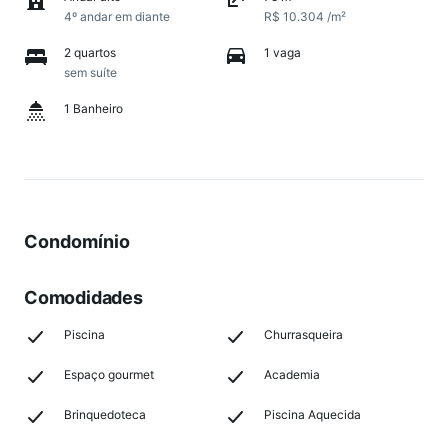
4º andar em diante
R$ 10.304 /m²
2 quartos
1 vaga
sem suíte
1 Banheiro
Condomínio
Comodidades
Piscina
Churrasqueira
Espaço gourmet
Academia
Brinquedoteca
Piscina Aquecida