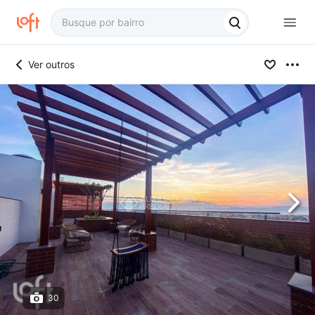
Ver outros
30