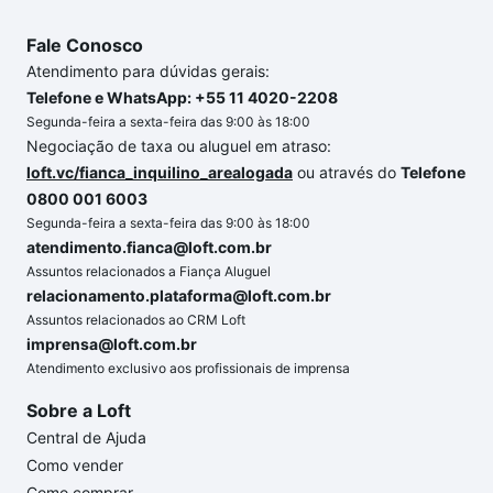
Fale Conosco
Atendimento para dúvidas gerais:
Telefone e WhatsApp: +55 11 4020-2208
Segunda-feira a sexta-feira das 9:00 às 18:00
Negociação de taxa ou aluguel em atraso:
loft.vc/fianca_inquilino_arealogada
ou através do
Telefone
0800 001 6003
Segunda-feira a sexta-feira das 9:00 às 18:00
atendimento.fianca@loft.com.br
Assuntos relacionados a Fiança Aluguel
relacionamento.plataforma@loft.com.br
Assuntos relacionados ao CRM Loft
imprensa@loft.com.br
Atendimento exclusivo aos profissionais de imprensa
Sobre a Loft
Central de Ajuda
Como vender
Como comprar