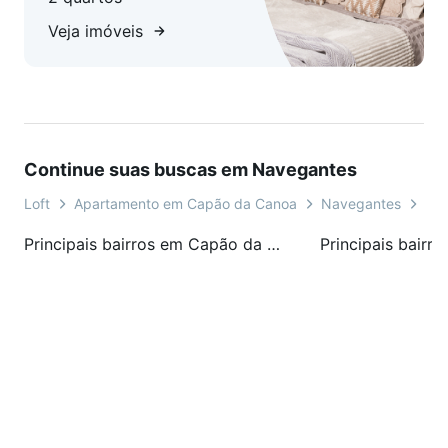
Veja imóveis
Continue suas buscas em Navegantes
Loft
Apartamento em Capão da Canoa
Navegantes
Ru
Principais bairros em Capão da Canoa, RS