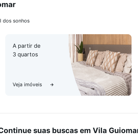
iomar
l dos sonhos
A partir de
3 quartos
Veja imóveis
Continue suas buscas em Vila Guioma