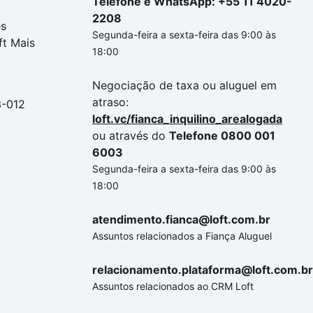
Telefone e WhatsApp: +55 11 4020-
2208
es
Segunda-feira a sexta-feira das 9:00 às
ft Mais
18:00
Negociação de taxa ou aluguel em
atraso:
3-012
loft.vc/fianca_inquilino_arealogada
ou através do
Telefone 0800 001
6003
Segunda-feira a sexta-feira das 9:00 às
18:00
atendimento.fianca@loft.com.br
Assuntos relacionados a Fiança Aluguel
relacionamento.plataforma@loft.com.br
Assuntos relacionados ao CRM Loft