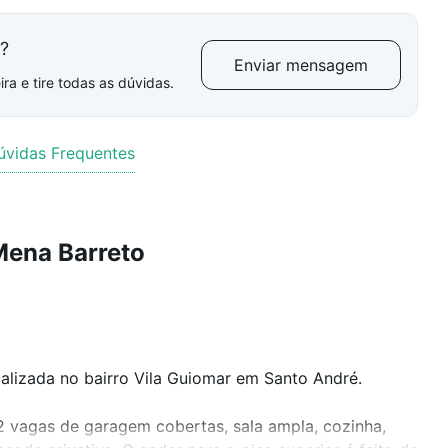
l?
Enviar mensagem
ra e tire todas as dúvidas.
úvidas Frequentes
Mena Barreto
alizada no bairro Vila Guiomar em Santo André.
 vagas de garagem cobertas, sala ampla, cozinha,