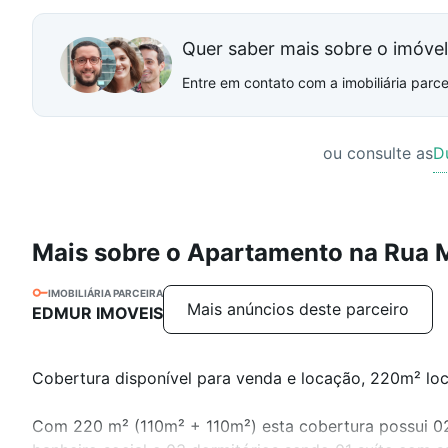
Quer saber mais sobre o imóve
Entre em contato com a imobiliária parcei
ou consulte as
D
Mais sobre o Apartamento na Rua 
IMOBILIÁRIA PARCEIRA
Mais anúncios deste parceiro
EDMUR IMOVEIS
Cobertura disponível para venda e locação, 220m² loc
Com 220 m² (110m² + 110m²) esta cobertura possui 02