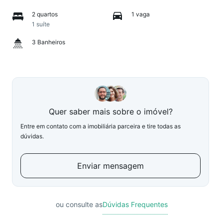
2 quartos
1 vaga
1 suíte
3 Banheiros
Quer saber mais sobre o imóvel?
Entre em contato com a imobiliária parceira e tire todas as
dúvidas.
Enviar mensagem
ou consulte as
Dúvidas Frequentes