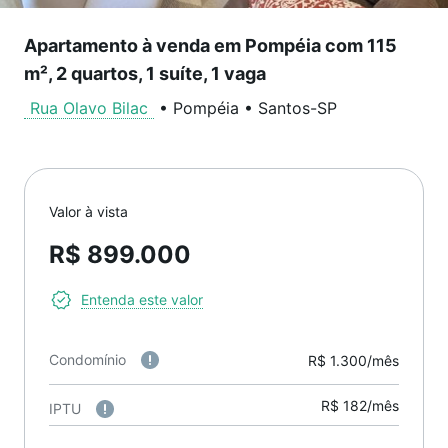
Apartamento à venda em Pompéia com 115
m², 2 quartos, 1 suíte, 1 vaga
Rua Olavo Bilac
•
Pompéia
•
Santos
-
SP
Valor à vista
R$ 899.000
Entenda este valor
Condomínio
R$ 1.300/mês
R$ 182/mês
IPTU