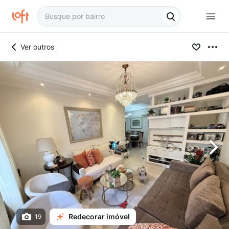
Ver outros
Redecorar imóvel
19