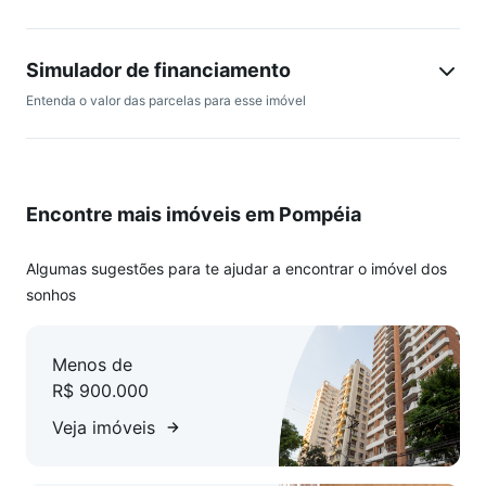
e investidores que procuram imóveis residenciais com
segurança. Sua localização estratégica próxima ao Gonzaga
e ao Boqueirão garante ótima valorização imobiliária em
Simulador de financiamento
Santos, consolidando o bairro como destaque no mercado
Entenda o valor das parcelas para esse imóvel
de imóveis residenciais.
Encontre mais imóveis em Pompéia
Algumas sugestões para te ajudar a encontrar o imóvel dos
sonhos
Menos de
R$ 900.000
Veja imóveis