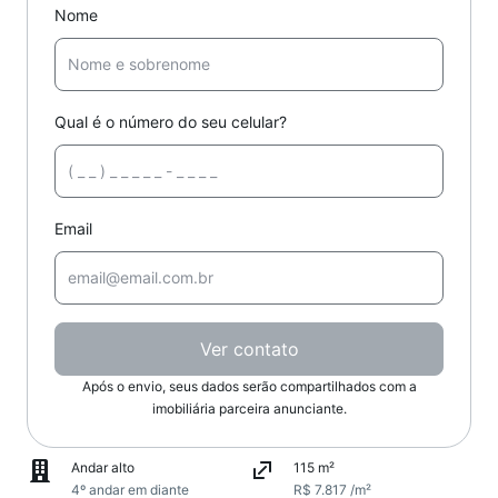
Nome
Qual é o número do seu celular?
Email
Ver contato
Após o envio, seus dados serão compartilhados com a
imobiliária parceira anunciante.
Andar alto
115 m²
4º andar em diante
R$ 7.817 /m²