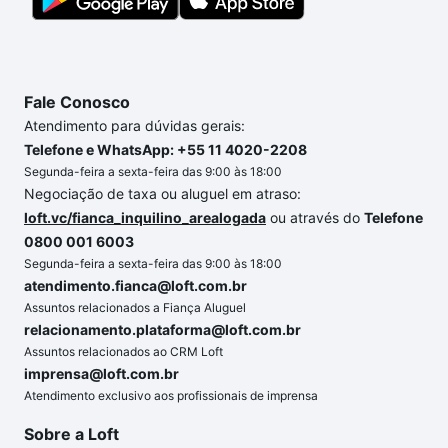
Fale Conosco
Atendimento para dúvidas gerais:
Telefone e WhatsApp: +55 11 4020-2208
Segunda-feira a sexta-feira das 9:00 às 18:00
Negociação de taxa ou aluguel em atraso:
loft.vc/fianca_inquilino_arealogada
ou através do
Telefone
0800 001 6003
Segunda-feira a sexta-feira das 9:00 às 18:00
atendimento.fianca@loft.com.br
Assuntos relacionados a Fiança Aluguel
relacionamento.plataforma@loft.com.br
Assuntos relacionados ao CRM Loft
imprensa@loft.com.br
Atendimento exclusivo aos profissionais de imprensa
Sobre a Loft