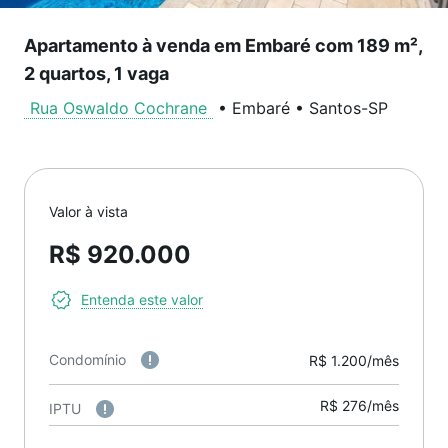
Apartamento à venda em Embaré com 189 m²,
2 quartos, 1 vaga
Rua Oswaldo Cochrane
•
Embaré
•
Santos
-
SP
Valor à vista
R$ 920.000
Entenda este valor
Condomínio
R$ 1.200/mês
R$ 276/mês
IPTU