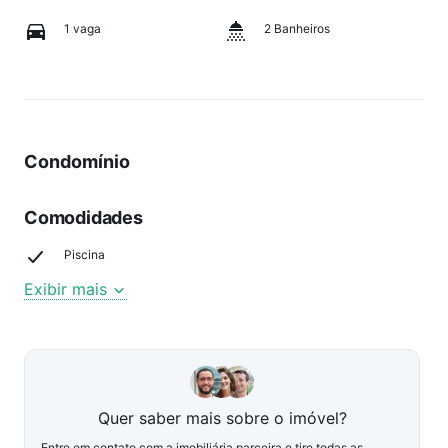
1 vaga
2 Banheiros
Condomínio
Comodidades
Piscina
Exibir mais
Quer saber mais sobre o imóvel?
Entre em contato com a imobiliária parceira e tire todas as