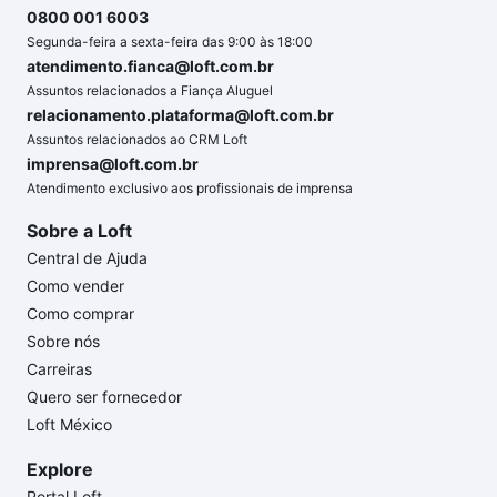
0800 001 6003
Segunda-feira a sexta-feira das 9:00 às 18:00
atendimento.fianca@loft.com.br
Assuntos relacionados a Fiança Aluguel
relacionamento.plataforma@loft.com.br
Assuntos relacionados ao CRM Loft
imprensa@loft.com.br
Atendimento exclusivo aos profissionais de imprensa
Sobre a Loft
Central de Ajuda
Como vender
Como comprar
Sobre nós
Carreiras
Quero ser fornecedor
Loft México
Explore
Portal Loft