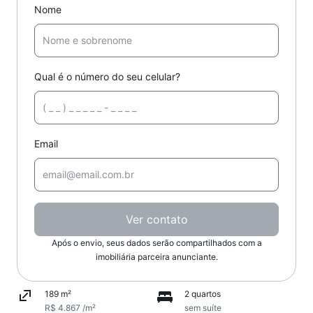
Nome
Qual é o número do seu celular?
Email
Ver contato
Após o envio, seus dados serão compartilhados com a
imobiliária parceira anunciante.
189 m²
2 quartos
R$ 4.867 /m²
sem suíte