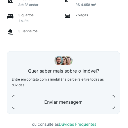
Até 3º andar
R$ 4.958 /m²
3 quartos
2 vagas
1 suíte
3 Banheiros
Quer saber mais sobre o imóvel?
Entre em contato com a imobiliária parceira e tire todas as
dúvidas.
Enviar mensagem
ou consulte as
Dúvidas Frequentes