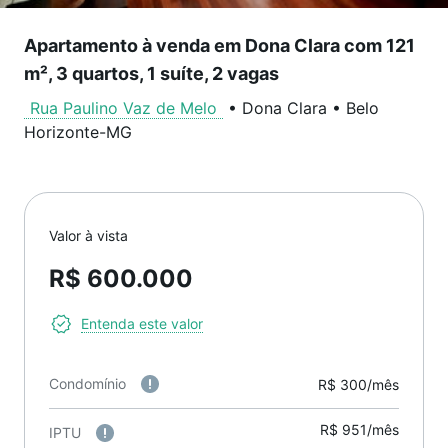
Apartamento à venda em Dona Clara com 121
m², 3 quartos, 1 suíte, 2 vagas
Rua Paulino Vaz de Melo
•
Dona Clara
•
Belo
Horizonte
-
MG
Valor à vista
R$ 600.000
Entenda este valor
Condomínio
R$ 300/mês
R$ 951/mês
IPTU