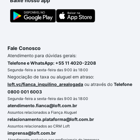
Baixe nosso app
Fale Conosco
Atendimento para dúvidas gerais:
Telefone e WhatsApp: +55 11 4020-2208
Segunda-feira a sexta-feira das 9:00 às 18:00
Negociação de taxa ou aluguel em atraso:
loft.vc/fianca_inquilino_arealogada
ou através do
Telefone
0800 001 6003
Segunda-feira a sexta-feira das 9:00 às 18:00
atendimento.fianca@loft.com.br
Assuntos relacionados a Fiança Aluguel
relacionamento.plataforma@loft.com.br
Assuntos relacionados ao CRM Loft
imprensa@loft.com.br
Atendimento exclusivo aos profissionais de imprensa