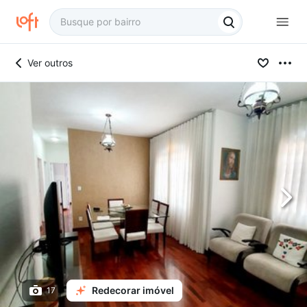
Ver outros
Redecorar imóvel
17