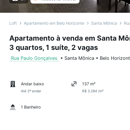
Loft
Apartamento em Belo Horizonte
Santa Mônica
Ru
Apartamento à venda em Santa Mô
3 quartos, 1 suíte, 2 vagas
Rua Paulo Gonçalves
•
Santa Mônica
•
Belo Horizon
Andar baixo
137 m²
Até 3º andar
R$ 3.284 /m²
1 Banheiro