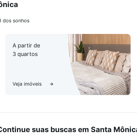
ônica
l dos sonhos
A partir de
3 quartos
Veja imóveis
Continue suas buscas em Santa Mônic