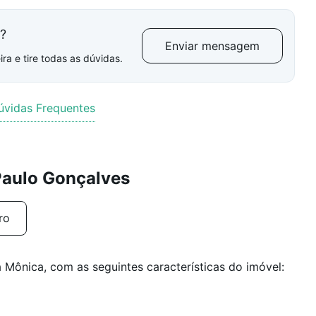
l?
Enviar mensagem
ra e tire todas as dúvidas.
úvidas Frequentes
Paulo Gonçalves
ro
Mônica, com as seguintes características do imóvel: