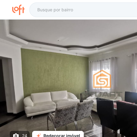
24
Redecorar imóvel