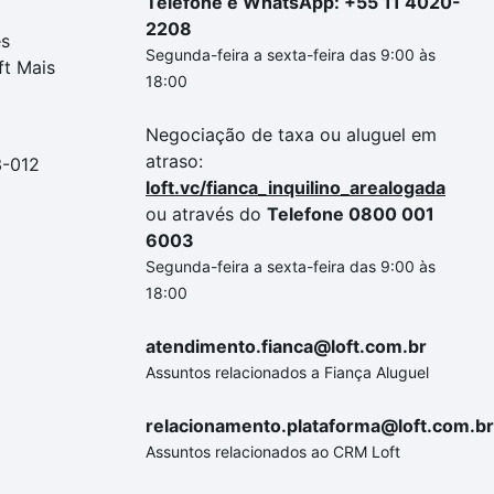
Telefone e WhatsApp: +55 11 4020-
2208
es
Segunda-feira a sexta-feira das 9:00 às
ft Mais
18:00
Negociação de taxa ou aluguel em
atraso:
3-012
loft.vc/fianca_inquilino_arealogada
ou através do
Telefone 0800 001
6003
Segunda-feira a sexta-feira das 9:00 às
18:00
atendimento.fianca@loft.com.br
Assuntos relacionados a Fiança Aluguel
relacionamento.plataforma@loft.com.br
Assuntos relacionados ao CRM Loft