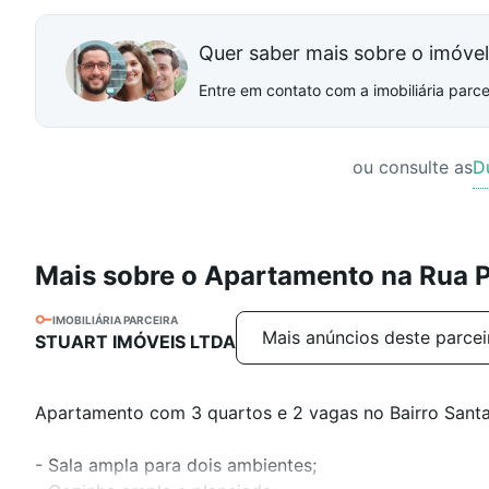
Quer saber mais sobre o imóve
Entre em contato com a imobiliária parcei
ou consulte as
D
Mais sobre o Apartamento na Rua 
IMOBILIÁRIA PARCEIRA
Mais anúncios deste parcei
STUART IMÓVEIS LTDA
Apartamento com 3 quartos e 2 vagas no Bairro Santa 
- Sala ampla para dois ambientes;