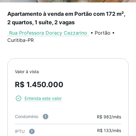
Apartamento à venda em Portão com 172 m²,
2 quartos, 1 suíte, 2 vagas
Rua Professora Doracy Cezzarino
•
Portão
•
Curitiba
-
PR
Valor à vista
R$ 1.450.000
Entenda este valor
Condomínio
R$ 982/mês
R$ 133/mês
IPTU