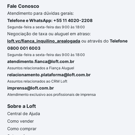
Fale Conosco
Atendimento para dúvidas gerais:
Telefone e WhatsApp: +55 11 4020-2208
Segunda-feira a sexta-feira das 9:00 às 18:00
Negociação de taxa ou aluguel em atraso:
loft.vc/fianca_inquilino_arealogada
ou através do
Telefone
0800 001 6003
Segunda-feira a sexta-feira das 9:00 às 18:00
atendimento.fianca@loft.com.br
Assuntos relacionados a Fiança Aluguel
relacionamento.plataforma@loft.com.br
Assuntos relacionados ao CRM Loft
imprensa@loft.com.br
Atendimento exclusivo aos profissionais de imprensa
Sobre a Loft
Central de Ajuda
Como vender
Como comprar