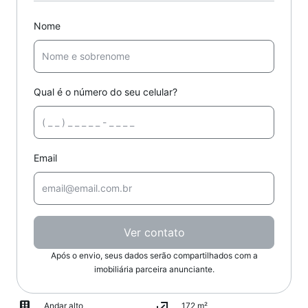
Nome
Qual é o número do seu celular?
Email
Ver contato
Após o envio, seus dados serão compartilhados com a
imobiliária parceira anunciante.
Andar alto
172 m²