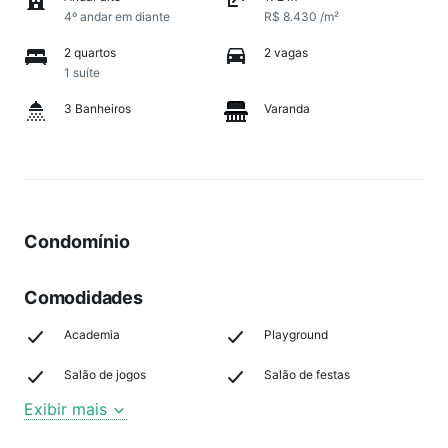
4º andar em diante
R$ 8.430 /m²
2 quartos
2 vagas
1 suíte
3 Banheiros
Varanda
Condomínio
Comodidades
Academia
Playground
Salão de jogos
Salão de festas
Exibir mais