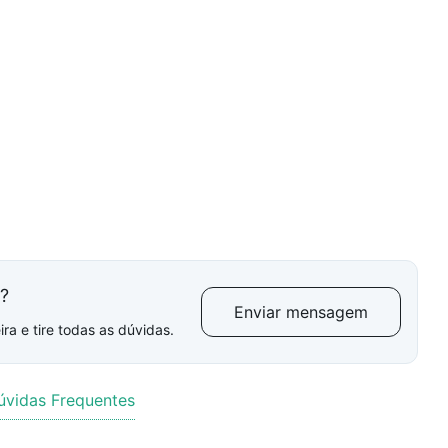
l?
Enviar mensagem
ra e tire todas as dúvidas.
úvidas Frequentes