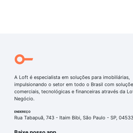
A Loft é especialista em soluções para imobiliárias,
impulsionando o setor em todo o Brasil com soluçõ
comerciais, tecnológicas e financeiras através da Lo
Negócio.
ENDEREÇO
Rua Tabapuã, 743 - Itaim Bibi, São Paulo - SP, 0453
Baixe nosso app