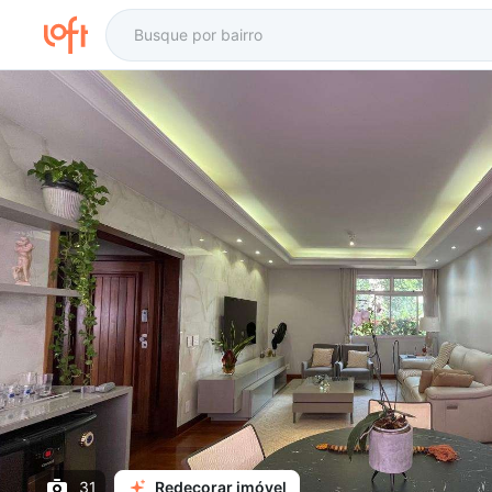
31
Redecorar imóvel