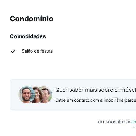
Condomínio
Comodidades
Salão de festas
Quer saber mais sobre o imóve
Entre em contato com a imobiliária parcei
ou consulte as
D