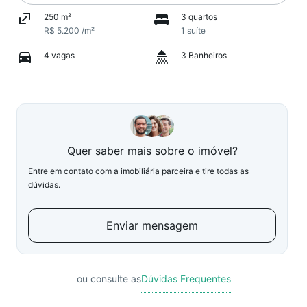
250 m²
3 quartos
R$ 5.200 /m²
1 suíte
4 vagas
3 Banheiros
Quer saber mais sobre o imóvel?
Entre em contato com a imobiliária parceira e tire todas as
dúvidas.
Enviar mensagem
ou consulte as
Dúvidas Frequentes