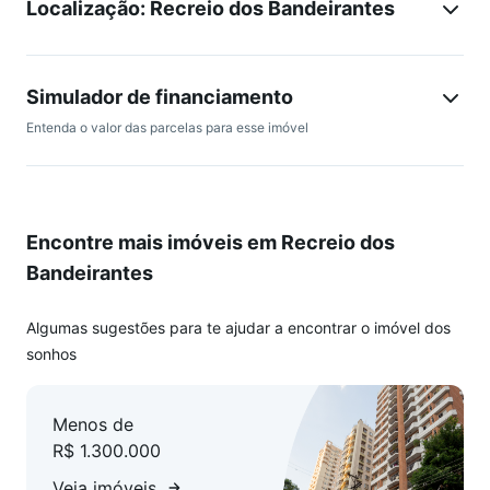
Localização: Recreio dos Bandeirantes
ano que vem.
Simulador de financiamento
Entenda o valor das parcelas para esse imóvel
Encontre mais imóveis em Recreio dos
Bandeirantes
Algumas sugestões para te ajudar a encontrar o imóvel dos
sonhos
Menos de
R$ 1.300.000
Veja imóveis