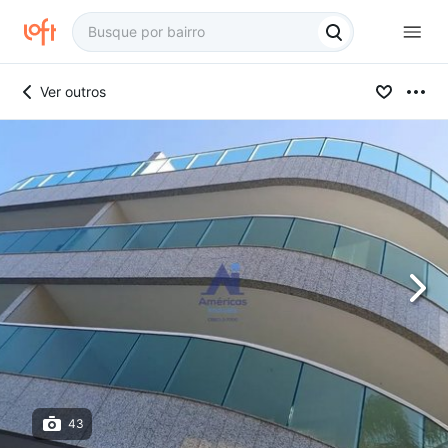
Ver outros
43