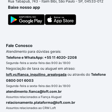
Rua Tabapuã, 743 - Itaim Bibi, São Paulo - SP, 04533-012
Baixe nosso app
Fale Conosco
Atendimento para dúvidas gerais:
Telefone e WhatsApp: +55 11 4020-2208
Segunda-feira a sexta-feira das 9:00 às 18:00
Negociação de taxa ou aluguel em atraso:
loft.vc/fianca_inquilino_arealogada
ou através do
Telefone
0800 001 6003
Segunda-feira a sexta-feira das 9:00 às 18:00
atendimento.fianca@loft.com.br
Assuntos relacionados a Fiança Aluguel
relacionamento.plataforma@loft.com.br
Assuntos relacionados ao CRM Loft