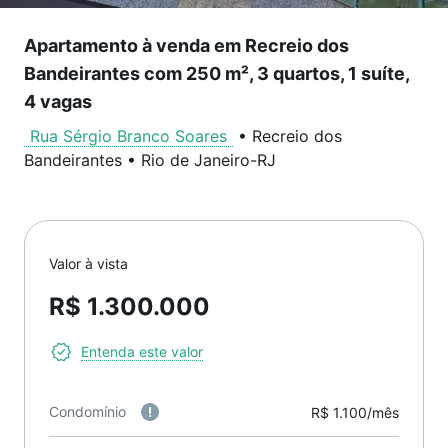
Apartamento à venda em Recreio dos
Bandeirantes com 250 m², 3 quartos, 1 suíte,
4 vagas
Rua Sérgio Branco Soares
•
Recreio dos
Bandeirantes
•
Rio de Janeiro
-
RJ
Valor à vista
R$ 1.300.000
Entenda este valor
Condomínio
R$ 1.100/mês