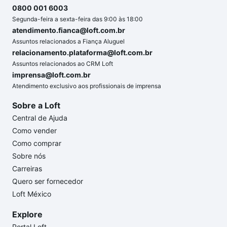
0800 001 6003
Segunda-feira a sexta-feira das 9:00 às 18:00
atendimento.fianca@loft.com.br
Assuntos relacionados a Fiança Aluguel
relacionamento.plataforma@loft.com.br
Assuntos relacionados ao CRM Loft
imprensa@loft.com.br
Atendimento exclusivo aos profissionais de imprensa
Sobre a Loft
Central de Ajuda
Como vender
Como comprar
Sobre nós
Carreiras
Quero ser fornecedor
Loft México
Explore
Portal Loft