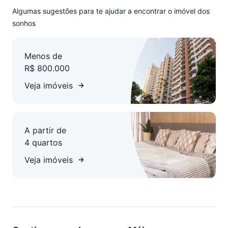
ou alugados.
Algumas sugestões para te ajudar a encontrar o imóvel dos
sonhos
Menos de
R$ 800.000
Veja imóveis
A partir de
4 quartos
Veja imóveis