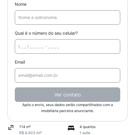
Nome
Qual é o número do seu celular?
Email
Ver contato
Após o envio, seus dados serão compartilhados com a
imobiliária parceira anunciante.
114 m²
4 quartos
R$ 6.403 /m²
1 suíte