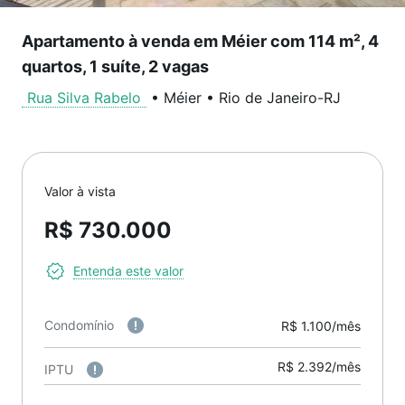
Apartamento à venda em Méier com 114 m², 4
quartos, 1 suíte, 2 vagas
Rua Silva Rabelo
•
Méier
•
Rio de Janeiro
-
RJ
Valor à vista
R$ 730.000
Entenda este valor
Condomínio
R$ 1.100/mês
R$ 2.392/mês
IPTU