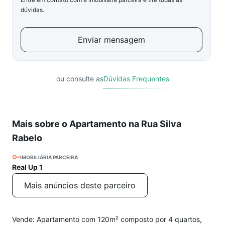
dúvidas.
Enviar mensagem
ou consulte as
Dúvidas Frequentes
Mais sobre o Apartamento na Rua Silva
Rabelo
IMOBILIÁRIA PARCEIRA
Real Up 1
Mais anúncios deste parceiro
Vende: Apartamento com 120m² composto por 4 quartos,