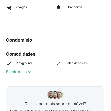
2 vagas
3 Banheiros
Condomínio
Comodidades
Playground
Salão de festas
Exibir mais
Quer saber mais sobre o imóvel?
Entre em contato com a imobiliária parceira e tire todas as