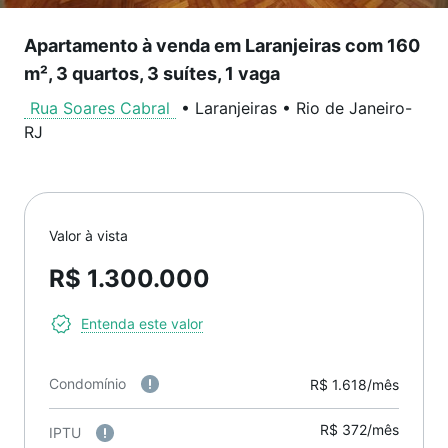
Apartamento à venda em Laranjeiras com 160
m², 3 quartos, 3 suítes, 1 vaga
Rua Soares Cabral
•
Laranjeiras
•
Rio de Janeiro
-
RJ
Valor à vista
R$ 1.300.000
Entenda este valor
Condomínio
R$ 1.618/mês
R$ 372/mês
IPTU