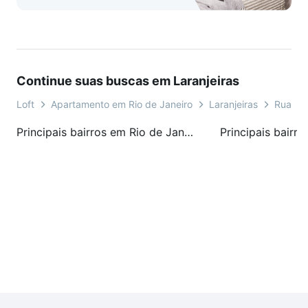
Continue suas buscas em Laranjeiras
Loft
Apartamento em Rio de Janeiro
Laranjeiras
Rua So
Principais bairros em Rio de Janeiro, RJ