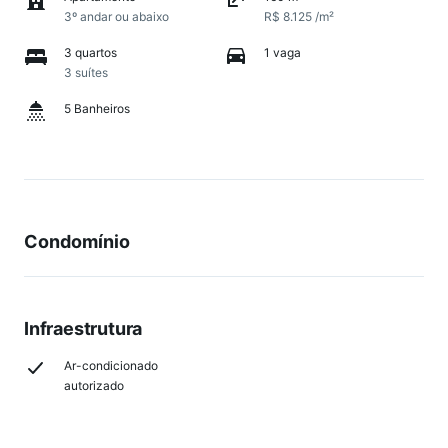
3º andar ou abaixo
R$ 8.125 /m²
3 quartos
1 vaga
3 suítes
5 Banheiros
Condomínio
Infraestrutura
Ar-condicionado
autorizado