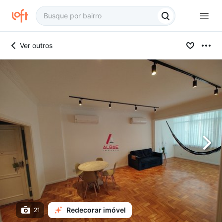
Ver outros
Redecorar imóvel
21