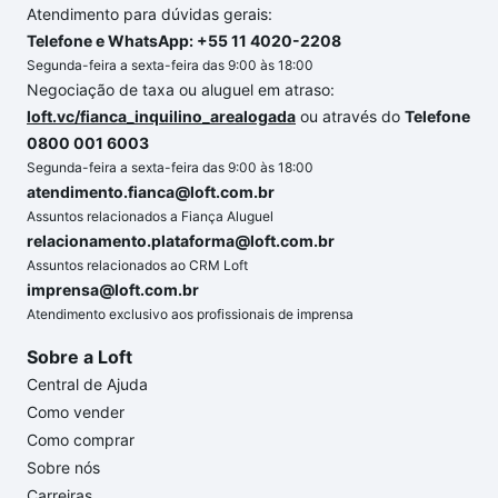
Atendimento para dúvidas gerais:
Telefone e WhatsApp: +55 11 4020-2208
Segunda-feira a sexta-feira das 9:00 às 18:00
Negociação de taxa ou aluguel em atraso:
loft.vc/fianca_inquilino_arealogada
ou através do
Telefone
0800 001 6003
Segunda-feira a sexta-feira das 9:00 às 18:00
atendimento.fianca@loft.com.br
Assuntos relacionados a Fiança Aluguel
relacionamento.plataforma@loft.com.br
Assuntos relacionados ao CRM Loft
imprensa@loft.com.br
Atendimento exclusivo aos profissionais de imprensa
Sobre a Loft
Central de Ajuda
Como vender
Como comprar
Sobre nós
Carreiras