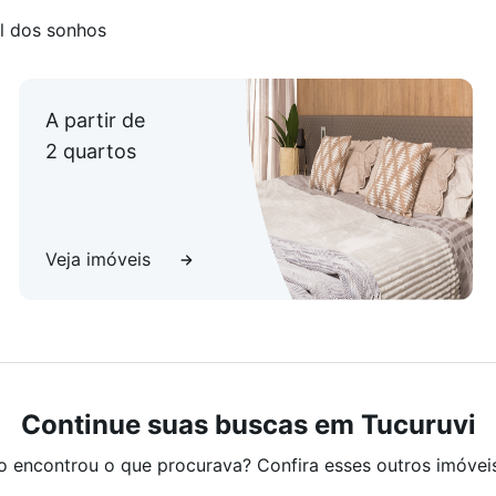
l dos sonhos
A partir de
2 quartos
Veja imóveis
Continue suas buscas em Tucuruvi
o encontrou o que procurava? Confira esses outros imóvei