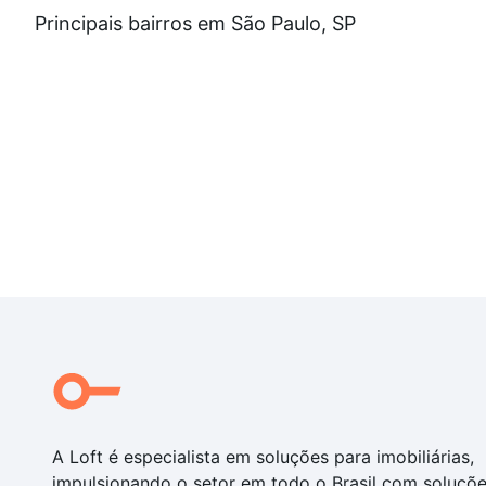
Principais bairros em São Paulo, SP
A Loft é especialista em soluções para imobiliárias,
impulsionando o setor em todo o Brasil com soluçõ