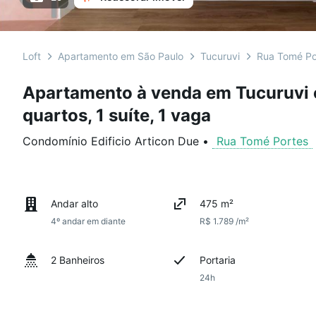
Loft
Apartamento em São Paulo
Tucuruvi
Rua Tomé Po
Apartamento à venda em Tucuruvi 
quartos, 1 suíte, 1 vaga
Condomínio Edificio Articon Due
•
Rua Tomé Portes
Andar alto
475 m²
4º andar em diante
R$ 1.789 /m²
2 Banheiros
Portaria
24h