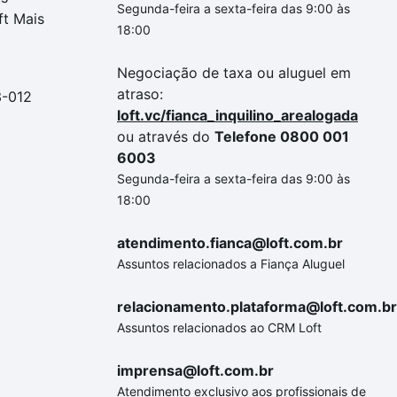
Segunda-feira a sexta-feira das 9:00 às
ft Mais
18:00
Negociação de taxa ou aluguel em
atraso:
3-012
loft.vc/fianca_inquilino_arealogada
ou através do
Telefone 0800 001
6003
Segunda-feira a sexta-feira das 9:00 às
18:00
atendimento.fianca@loft.com.br
Assuntos relacionados a Fiança Aluguel
relacionamento.plataforma@loft.com.br
Assuntos relacionados ao CRM Loft
imprensa@loft.com.br
Atendimento exclusivo aos profissionais de