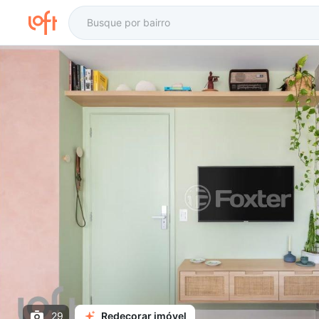
29
Redecorar imóvel