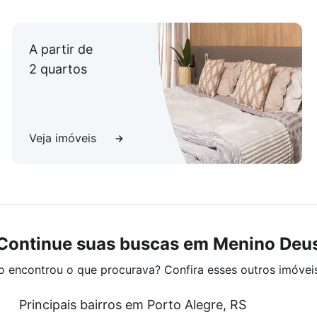
A partir de
2 quartos
Veja imóveis
Continue suas buscas em Menino Deu
o encontrou o que procurava? Confira esses outros imóvei
Principais bairros em Porto Alegre, RS