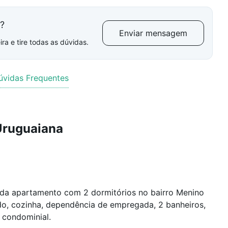
l?
Enviar mensagem
ra e tire todas as dúvidas.
úvidas Frequentes
Uruguaiana
enda apartamento com 2 dormitórios no bairro Menino
ado, cozinha, dependência de empregada, 2 banheiros,
 condominial.