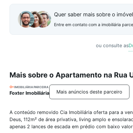
Quer saber mais sobre o imóve
Entre em contato com a imobiliária parcei
ou consulte as
D
Mais sobre o Apartamento na Rua 
IMOBILIÁRIA PARCEIRA
Mais anúncios deste parceiro
Foxter Imobiliária
A conteúdo removido Cia Imobiliária oferta para a v
Deus, 112m² de área privativa, living amplo e ensolar
apenas 2 lances de escada em prédio com baixo valor