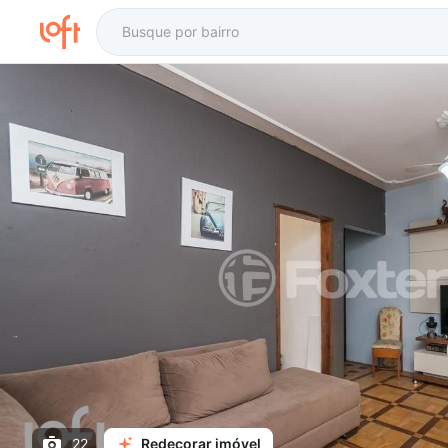
22
Redecorar imóvel