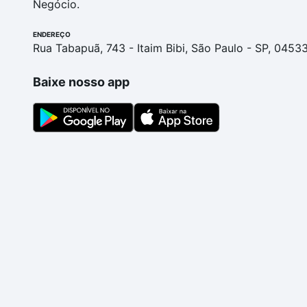
Negócio.
ENDEREÇO
Rua Tabapuã, 743 - Itaim Bibi, São Paulo - SP, 0453
Baixe nosso app