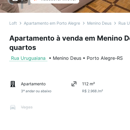
Loft
Apartamento em Porto Alegre
Menino Deus
Rua U
Apartamento à venda em Menino De
quartos
Rua Uruguaiana
•
Menino Deus
•
Porto Alegre
-
RS
Apartamento
112 m²
3º andar ou abaixo
R$ 2.968 /m²
Vagas