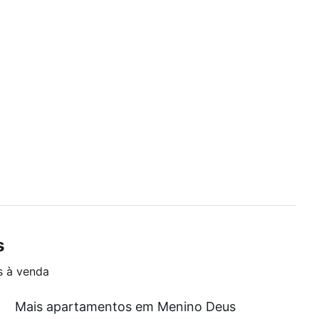
s
s à venda
Mais apartamentos em Menino Deus