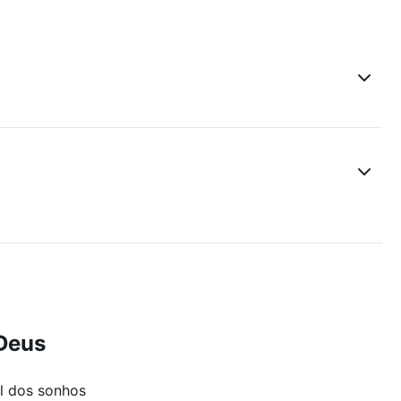
Deus
l dos sonhos