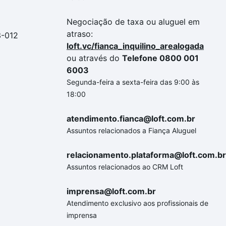
Negociação de taxa ou aluguel em
atraso:
3-012
loft.vc/fianca_inquilino_arealogada
ou através do
Telefone 0800 001
6003
Segunda-feira a sexta-feira das 9:00 às
18:00
atendimento.fianca@loft.com.br
Assuntos relacionados a Fiança Aluguel
relacionamento.plataforma@loft.com.br
Assuntos relacionados ao CRM Loft
imprensa@loft.com.br
Atendimento exclusivo aos profissionais de
imprensa