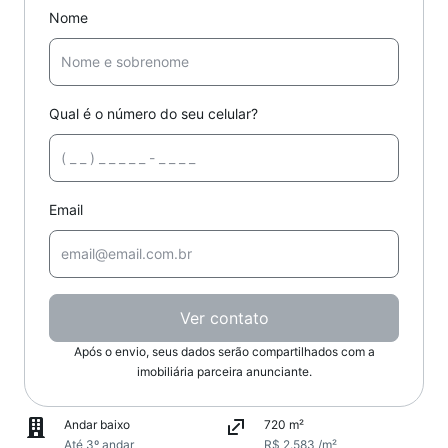
Nome
Qual é o número do seu celular?
Email
Ver contato
Após o envio, seus dados serão compartilhados com a
imobiliária parceira anunciante.
Andar baixo
720 m²
Até 3º andar
R$ 2.583 /m²