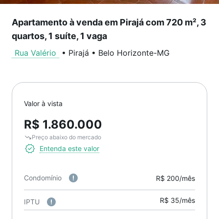
Apartamento à venda em Pirajá com 720 m², 3
quartos, 1 suíte, 1 vaga
Rua Valério
•
Pirajá
•
Belo Horizonte
-
MG
Valor à vista
R$ 1.860.000
Preço abaixo do mercado
Entenda este valor
Condomínio
R$ 200/mês
R$ 35/mês
IPTU