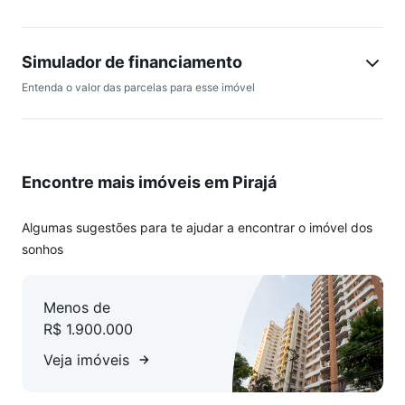
banheiro, sala, cozinha ampla, área de serviço.
2 lojas com aproximadamente 20m²
Simulador de financiamento
Entenda o valor das parcelas para esse imóvel
5 vagas de garagem.
Encontre mais imóveis em Pirajá
Algumas sugestões para te ajudar a encontrar o imóvel dos
sonhos
Menos de
R$ 1.900.000
Veja imóveis