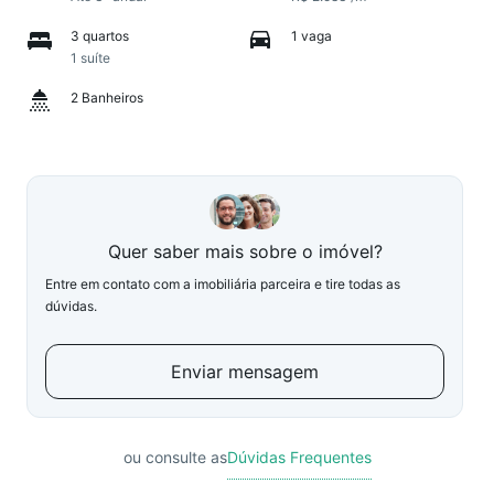
3 quartos
1 vaga
1 suíte
2 Banheiros
Quer saber mais sobre o imóvel?
Entre em contato com a imobiliária parceira e tire todas as
dúvidas.
Enviar mensagem
ou consulte as
Dúvidas Frequentes