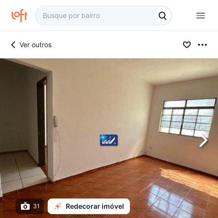
Ver outros
Redecorar imóvel
31