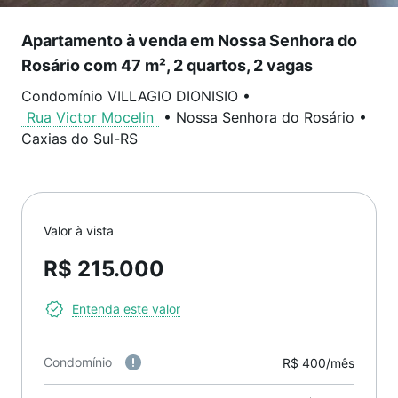
Apartamento à venda em Nossa Senhora do
Rosário com 47 m², 2 quartos, 2 vagas
Condomínio VILLAGIO DIONISIO
•
Rua Victor Mocelin
•
Nossa Senhora do Rosário
•
Caxias do Sul
-
RS
Valor à vista
R$ 215.000
Entenda este valor
Condomínio
R$ 400/mês