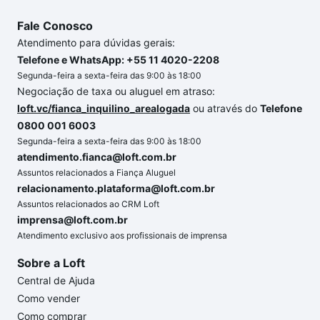
Fale Conosco
Atendimento para dúvidas gerais:
Telefone e WhatsApp: +55 11 4020-2208
Segunda-feira a sexta-feira das 9:00 às 18:00
Negociação de taxa ou aluguel em atraso:
loft.vc/fianca_inquilino_arealogada
ou através do
Telefone
0800 001 6003
Segunda-feira a sexta-feira das 9:00 às 18:00
atendimento.fianca@loft.com.br
Assuntos relacionados a Fiança Aluguel
relacionamento.plataforma@loft.com.br
Assuntos relacionados ao CRM Loft
imprensa@loft.com.br
Atendimento exclusivo aos profissionais de imprensa
Sobre a Loft
Central de Ajuda
Como vender
Como comprar