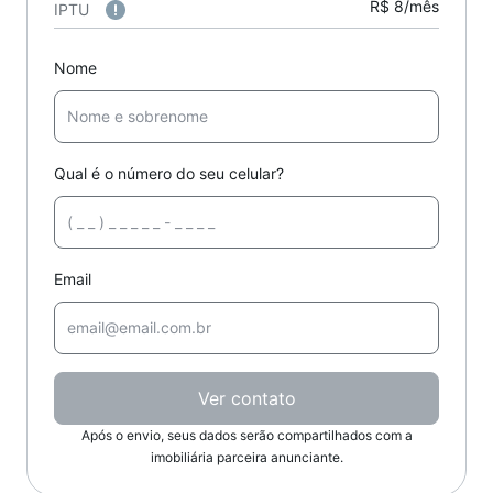
R$ 8/mês
IPTU
Nome
Qual é o número do seu celular?
Email
Ver contato
Após o envio, seus dados serão compartilhados com a
imobiliária parceira anunciante.