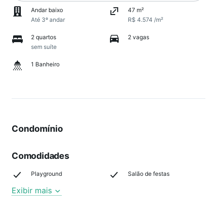
Andar baixo
47 m²
Até 3º andar
R$ 4.574 /m²
2 quartos
2 vagas
sem suíte
1 Banheiro
Condomínio
Comodidades
Playground
Salão de festas
Exibir mais