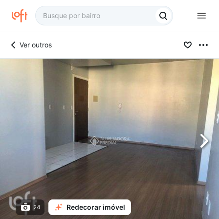
Ver outros
Redecorar imóvel
24