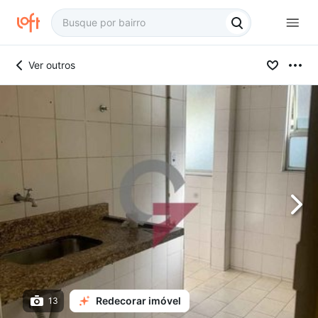
Ver outros
Redecorar imóvel
13