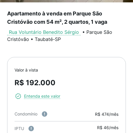
Apartamento à venda em Parque São
Cristóvão com 54 m², 2 quartos, 1 vaga
Rua Voluntário Benedito Sérgio
•
Parque São
Cristóvão
•
Taubaté
-
SP
Valor à vista
R$ 192.000
Entenda este valor
Condomínio
R$ 474/mês
R$ 46/mês
IPTU