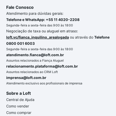
Fale Conosco
Atendimento para dúvidas gerais:
Telefone e WhatsApp: +55 11 4020-2208
Segunda-feira a sexta-feira das 9:00 às 18:00
Negociação de taxa ou aluguel em atraso:
loft.vc/fianca_inquilino_arealogada
ou através do
Telefone
0800 001 6003
Segunda-feira a sexta-feira das 9:00 às 18:00
atendimento.fianca@loft.com.br
Assuntos relacionados a Fiança Aluguel
relacionamento.plataforma@loft.com.br
Assuntos relacionados ao CRM Loft
imprensa@loft.com.br
Atendimento exclusivo aos profissionais de imprensa
Sobre a Loft
Central de Ajuda
Como vender
Como comprar