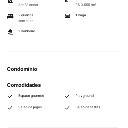
Até 3º andar
R$ 3.555 /m²
2 quartos
1 vaga
sem suíte
1 Banheiro
Condomínio
Comodidades
Espaço gourmet
Playground
Salão de jogos
Salão de festas