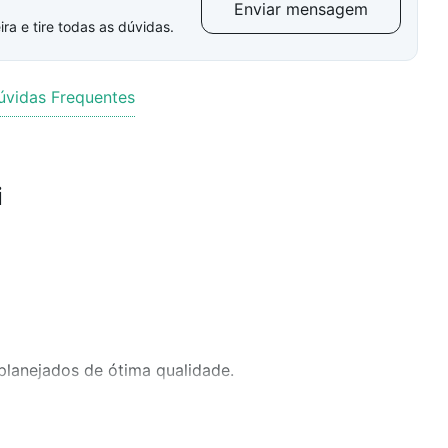
Enviar mensagem
ra e tire todas as dúvidas.
úvidas Frequentes
i
lanejados de ótima qualidade.