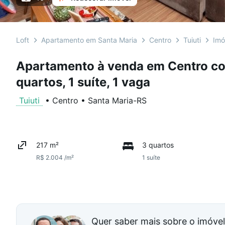
Loft
Apartamento em Santa Maria
Centro
Tuiuti
Imó
Apartamento à venda em Centro co
quartos, 1 suíte, 1 vaga
Tuiuti
•
Centro
•
Santa Maria
-
RS
217 m²
3 quartos
R$ 2.004 /m²
1 suíte
Quer saber mais sobre o imóve