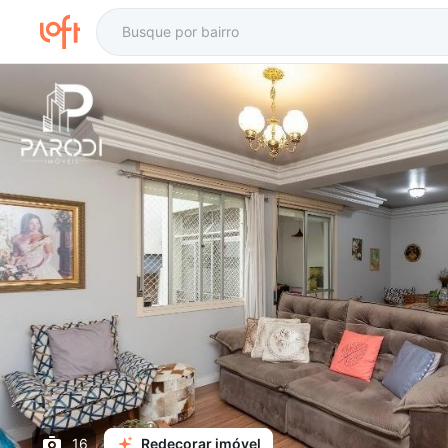
16
Redecorar imóvel