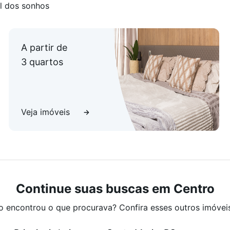
l dos sonhos
A partir de
3 quartos
Veja imóveis
Continue suas buscas em Centro
o encontrou o que procurava? Confira esses outros imóvei