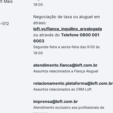
ft Mais
18:00
Negociação de taxa ou aluguel em
atraso:
3-012
loft.vc/fianca_inquilino_arealogada
ou através do
Telefone 0800 001
6003
Segunda-feira a sexta-feira das 9:00 às
18:00
atendimento.fianca@loft.com.br
Assuntos relacionados a Fiança Aluguel
relacionamento.plataforma@loft.com.br
Assuntos relacionados ao CRM Loft
imprensa@loft.com.br
Atendimento exclusivo aos profissionais de