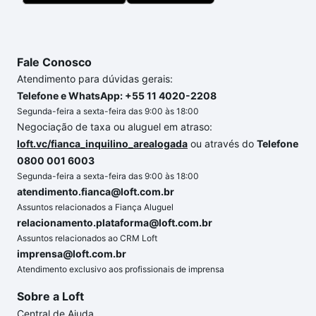
Fale Conosco
Atendimento para dúvidas gerais:
Telefone e WhatsApp: +55 11 4020-2208
Segunda-feira a sexta-feira das 9:00 às 18:00
Negociação de taxa ou aluguel em atraso:
loft.vc/fianca_inquilino_arealogada
ou através do
Telefone
0800 001 6003
Segunda-feira a sexta-feira das 9:00 às 18:00
atendimento.fianca@loft.com.br
Assuntos relacionados a Fiança Aluguel
relacionamento.plataforma@loft.com.br
Assuntos relacionados ao CRM Loft
imprensa@loft.com.br
Atendimento exclusivo aos profissionais de imprensa
Sobre a Loft
Central de Ajuda