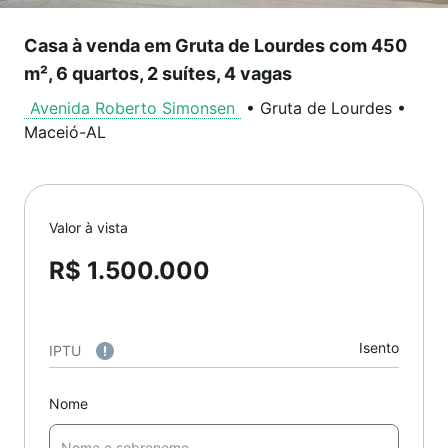
Casa à venda em Gruta de Lourdes com 450
m², 6 quartos, 2 suítes, 4 vagas
Avenida Roberto Simonsen
•
Gruta de Lourdes
•
Maceió
-
AL
Valor à vista
R$ 1.500.000
Isento
IPTU
Nome