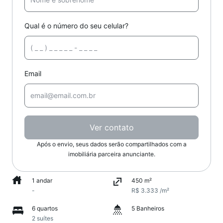
Qual é o número do seu celular?
Email
Ver contato
Após o envio, seus dados serão compartilhados com a
imobiliária parceira anunciante.
1 andar
450 m²
-
R$ 3.333 /m²
6 quartos
5 Banheiros
2 suítes