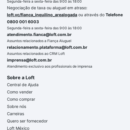
Segunda-feira a sexta-feira das 9:00 às 18:00
Negociação de taxa ou aluguel em atraso:
loft.vc/fianca_inquilino_arealogada
ou através do
Telefone
0800 001 6003
Segunda-feira a sexta-feira das 9:00 às 18:00
atendimento.fianca@loft.com.br
Assuntos relacionados a Fiança Aluguel
relacionamento.plataforma@loft.com.br
Assuntos relacionados ao CRM Loft
imprensa@loft.com.br
Atendimento exclusivo aos profissionais de imprensa
Sobre a Loft
Central de Ajuda
Como vender
Como comprar
Sobre nós
Carreiras
Quero ser fornecedor
Loft México