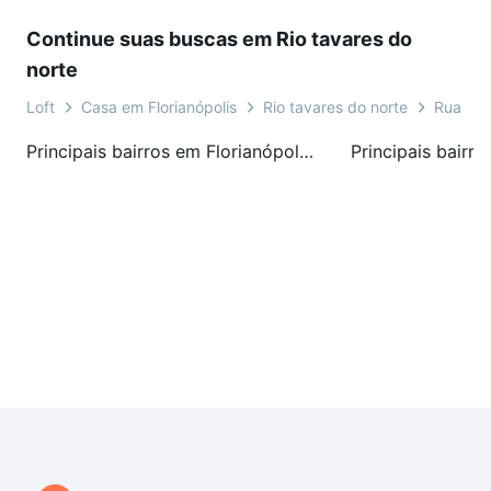
Continue suas buscas em Rio tavares do
norte
Loft
Casa em Florianópolis
Rio tavares do norte
Rua Mar
Principais bairros em Florianópolis, SC