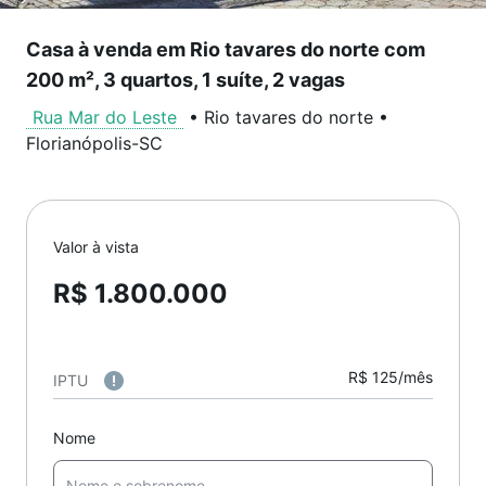
Casa à venda em Rio tavares do norte com
200 m², 3 quartos, 1 suíte, 2 vagas
Rua Mar do Leste
•
Rio tavares do norte
•
Florianópolis
-
SC
Valor à vista
R$ 1.800.000
R$ 125/mês
IPTU
Nome