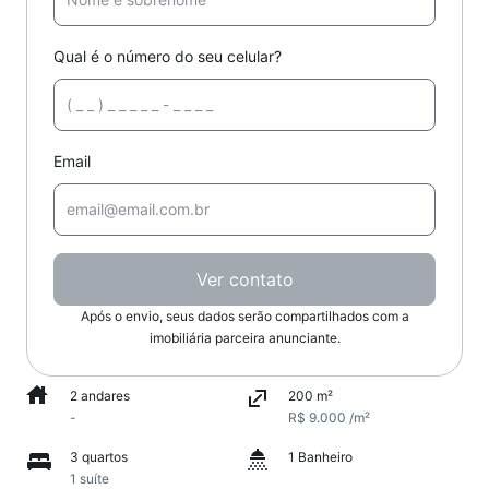
Qual é o número do seu celular?
Email
Ver contato
Após o envio, seus dados serão compartilhados com a
imobiliária parceira anunciante.
2 andares
200 m²
-
R$ 9.000 /m²
3 quartos
1 Banheiro
1 suíte