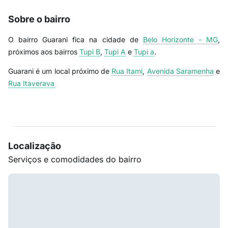
Sobre o bairro
O bairro Guarani fica na cidade de
Belo Horizonte - MG
,
próximos aos bairros
Tupi B
,
Tupi A
e
Tupi a
.
Guarani é um local próximo de
Rua Itami
,
Avenida Saramenha
e
Rua Itaverava
Localização
Serviços e comodidades do bairro