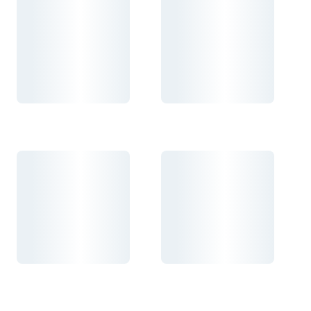
Carregando...
Carregando...
Carregando...
Carregando...
Carregando...
Carregando...
Carregando...
Carregando...