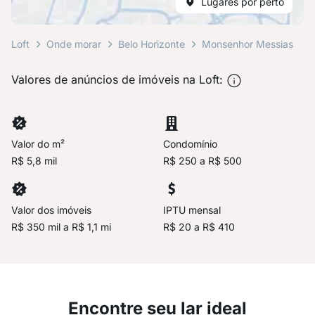
Lugares por perto
Loft
Onde morar
Belo Horizonte
Monsenhor Messias
Valores de anúncios de imóveis na Loft:
Valor do m²
Condomínio
R$ 5,8 mil
R$ 250 a R$ 500
Valor dos imóveis
IPTU mensal
R$ 350 mil a R$ 1,1 mi
R$ 20 a R$ 410
Encontre seu lar ideal